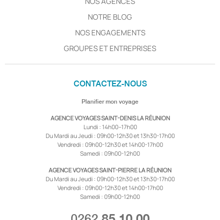
NOS AGENCES
NOTRE BLOG
NOS ENGAGEMENTS
GROUPES ET ENTREPRISES
CONTACTEZ-NOUS
Planifier mon voyage
AGENCE VOYAGES SAINT-DENIS LA RÉUNION
Lundi : 14h00–17h00
Du Mardi au Jeudi : 09h00-12h30 et 13h30-17h00
Vendredi : 09h00-12h30 et 14h00-17h00
Samedi : 09h00-12h00
AGENCE VOYAGES SAINT-PIERRE LA RÉUNION
Du Mardi au Jeudi : 09h00-12h30 et 13h30-17h00
Vendredi : 09h00-12h30 et 14h00-17h00
Samedi : 09h00-12h00
0262
85 10 00