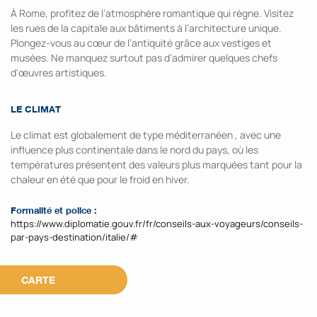
À Rome, profitez de l’atmosphère romantique qui règne. Visitez
les rues de la capitale aux bâtiments à l’architecture unique.
Plongez-vous au cœur de l’antiquité grâce aux vestiges et
musées. Ne manquez surtout pas d’admirer quelques chefs
d'œuvres artistiques.
LE CLIMAT
Le climat est globalement de type méditerranéen , avec une
influence plus continentale dans le nord du pays, où les
températures présentent des valeurs plus marquées tant pour la
chaleur en été que pour le froid en hiver.
Formalité et police :
https://www.diplomatie.gouv.fr/fr/conseils-aux-voyageurs/conseils-
par-pays-destination/italie/#
CARTE