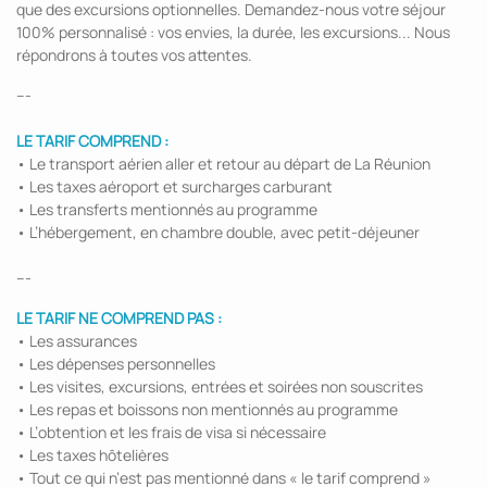
que des excursions optionnelles. Demandez-nous votre séjour
100% personnalisé : vos envies, la durée, les excursions... Nous
répondrons à toutes vos attentes.
---
LE TARIF COMPREND :
• Le transport aérien aller et retour au départ de La Réunion
• Les taxes aéroport et surcharges carburant
• Les transferts mentionnés au programme
• L’hébergement, en chambre double, avec petit-déjeuner
---
LE TARIF NE COMPREND PAS :
• Les assurances
• Les dépenses personnelles
• Les visites, excursions, entrées et soirées non souscrites
• Les repas et boissons non mentionnés au programme
• L’obtention et les frais de visa si nécessaire
• Les taxes hôtelières
• Tout ce qui n’est pas mentionné dans « le tarif comprend »