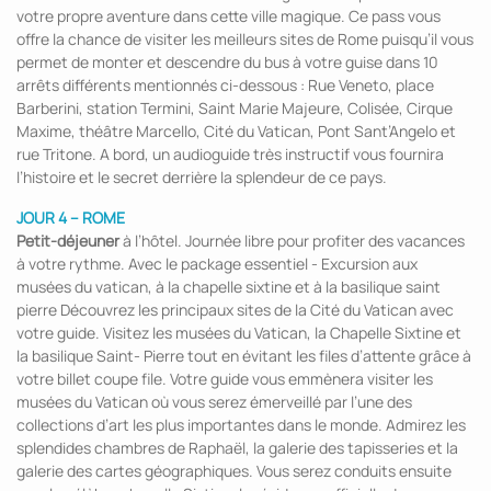
votre propre aventure dans cette ville magique. Ce pass vous
offre la chance de visiter les meilleurs sites de Rome puisqu’il vous
permet de monter et descendre du bus à votre guise dans 10
arrêts différents mentionnés ci-dessous : Rue Veneto, place
Barberini, station Termini, Saint Marie Majeure, Colisée, Cirque
Maxime, théâtre Marcello, Cité du Vatican, Pont Sant’Angelo et
rue Tritone. A bord, un audioguide très instructif vous fournira
l’histoire et le secret derrière la splendeur de ce pays.
JOUR 4 – ROME
Petit-déjeuner
à l’hôtel. Journée libre pour profiter des vacances
à votre rythme. Avec le package essentiel - Excursion aux
musées du vatican, à la chapelle sixtine et à la basilique saint
pierre Découvrez les principaux sites de la Cité du Vatican avec
votre guide. Visitez les musées du Vatican, la Chapelle Sixtine et
la basilique Saint- Pierre tout en évitant les files d’attente grâce à
votre billet coupe file. Votre guide vous emmènera visiter les
musées du Vatican où vous serez émerveillé par l’une des
collections d’art les plus importantes dans le monde. Admirez les
splendides chambres de Raphaël, la galerie des tapisseries et la
galerie des cartes géographiques. Vous serez conduits ensuite