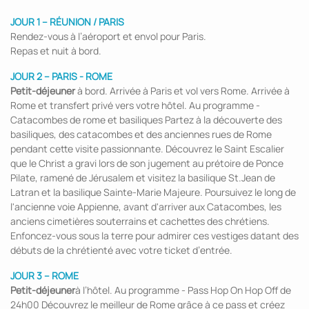
JOUR 1 – RÉUNION / PARIS
Rendez-vous à l’aéroport et envol pour Paris.
Repas et nuit à bord.
JOUR 2 – PARIS - ROME
Petit-déjeuner
à bord. Arrivée à Paris et vol vers Rome. Arrivée à
Rome et transfert privé vers votre hôtel. Au programme -
Catacombes de rome et basiliques Partez à la découverte des
basiliques, des catacombes et des anciennes rues de Rome
pendant cette visite passionnante. Découvrez le Saint Escalier
que le Christ a gravi lors de son jugement au prétoire de Ponce
Pilate, ramené de Jérusalem et visitez la basilique St.Jean de
Latran et la basilique Sainte-Marie Majeure. Poursuivez le long de
l'ancienne voie Appienne, avant d'arriver aux Catacombes, les
anciens cimetières souterrains et cachettes des chrétiens.
Enfoncez-vous sous la terre pour admirer ces vestiges datant des
débuts de la chrétienté avec votre ticket d’entrée.
JOUR 3 – ROME
Petit-déjeuner
à l’hôtel. Au programme - Pass Hop On Hop Off de
24h00 Découvrez le meilleur de Rome grâce à ce pass et créez