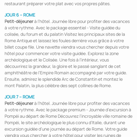
restaurant préparer votre plat avec vos propres pâtes.
JOUR 6 – ROME
Petit-déjeuner
à l’hôtel. Journée libre pour profiter des vacances
à votre rythme. Avec le package essentiel - Visite guidée du
colisée, du forum et du palatin Visitez les principaux sites de la
Rome Antique et laissez les foules derrière vous grâce à votre
billet coupe file. Une navette viendra vous chercher depuis votre
hôtel pour commencer votre visite guidée. Explorez la zone
archéologique et le Colisée. Une fois à l’intérieur, vous
découvrirez la grandeur, la gloire et le passé sanglant de cet
amphithéâtre de l’Empire Romain accompagné par votre guide.
Ensuite, admirez le splendide Arc de Constantin et montez le
mont Palatin, la plus célèbre des sept collines de Rome.
JOUR 7 – ROME
Petit-déjeuner
à l’hôtel. Journée libre pour profiter des vacances
à votre rythme. Avec le package premium - Journée d’excursion à
Pompéi au départ de Rome Découvrez l’incroyable ville romaine de
Pompéi, le site archéologique le plus connu d’Italie, durant une
excursion guidée d’une journée au départ de Rome. Votre guide
viendra vous chercher à votre hôtel pour visiter les ruines de