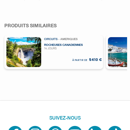
PRODUITS SIMILAIRES
CIRCUITS
- AMERIQUES
ROCHEUSES CANADIENNES
14 JOURS
5410 €
À PARTIR DE
SUIVEZ-NOUS