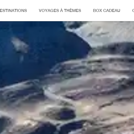
ESTINATIONS
VOYAGES À THÈMES
BOX CADEAU