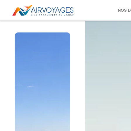
NOS D