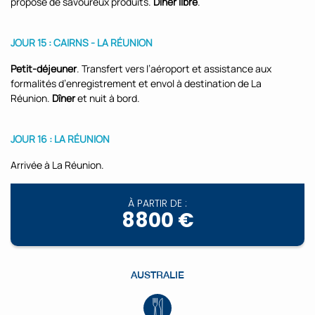
propose de savoureux produits.
Dîner libre
.
JOUR 15 :
CAIRNS - LA RÉUNION
Petit-déjeuner
. Transfert vers l’aéroport et assistance aux
formalités d’enregistrement et envol à destination de La
Réunion.
Dîner
et nuit à bord.
JOUR 16 :
LA RÉUNION
Arrivée à La Réunion.
À PARTIR DE :
8800 €
AUSTRALIE