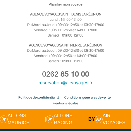
Planifier mon voyage
AGENCE VOYAGES SAINT-DENIS LA RÉUNION
Lundi : 14h00–17h00
Du Mardi au Jeudi : 09h00-12h30 et 13h30-17h00
Vendredi : 09h00-12h30 et 14h00-17h00
Samedi : 09h00-12h00
AGENCE VOYAGES SAINT-PIERRE LA RÉUNION
Du Mardi au Jeudi : 09h00-12h30 et 13h30-17h00
Vendredi : 09h00-12h30 et 14h00-17h00
Samedi : 09h00-12h00
0262
85 10 00
reservation@airvoyages.fr
Politique de confidentialité
Conditions générales de vente
Mentions légales
ALLONS
ALLONS
AIR
|
BY
MAURICE
RACING
VOYAGES