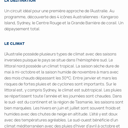
LA DESTINATION
Un circuit idéal pour une première approche de l’Australie. Au
programme, découverte des 4 icônes Australiennes : Kangaroo
Island, Sydney, le Centre Rouge et la Grande Barrière de corail. Un
dépaysement total.
LE CLIMAT
L’Australie possède plusieurs types de climat avec des saisons
inversées puisque le pays se situe dans l’hémisphère sud. Le
littoral nord possède un climat tropical. La saison sèche dure de
mai à mi-octobre et la saison humide de novembre à mars avec
des mois chauds dépassant les 30°C. Entre janvier et mars les
risques de fortes pluies et de cyclones sont importants. Sur le
littoral est, y compris Sydney, le climat est subtropical. Les pluies
se répartissent toute l’année et les journées sont chaudes. Dans
le sud- est du continent et la région de Tasmanie, les saisons sont
bien marquées. Les hivers en juin et juillet sont souvent froids et
humides avec des chutes de neige en altitude. L’été y est doux
avec des températures agréables. Le sud-ouest bénéficie d'un
climat méditerranéen avec des pluies d’hiver d’avril à octobre et