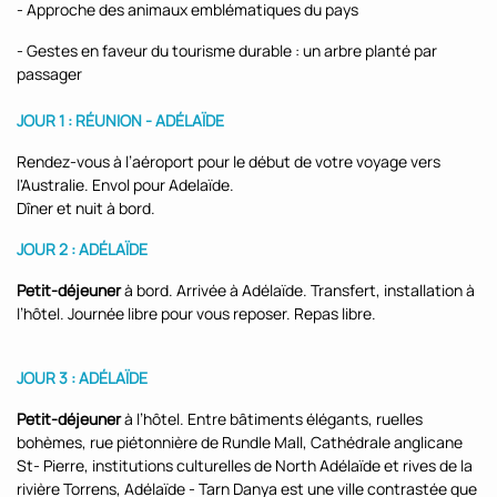
- Approche des animaux emblématiques du pays
- Gestes en faveur du tourisme durable : un arbre planté par
passager
JOUR 1 : RÉUNION - ADÉLAÏDE
Rendez-vous à l’aéroport pour le début de votre voyage vers
l'Australie. Envol pour Adelaïde.
Dîner et nuit à bord.
JOUR 2 : ADÉLAÏDE
Petit-déjeuner
à bord. Arrivée à Adélaïde. Transfert, installation à
l’hôtel. Journée libre pour vous reposer. Repas libre.
JOUR 3 : ADÉLAÏDE
Petit-déjeuner
à l’hôtel. Entre bâtiments élégants, ruelles
bohèmes, rue piétonnière de Rundle Mall, Cathédrale anglicane
St- Pierre, institutions culturelles de North Adélaïde et rives de la
rivière Torrens, Adélaïde - Tarn Danya est une ville contrastée que