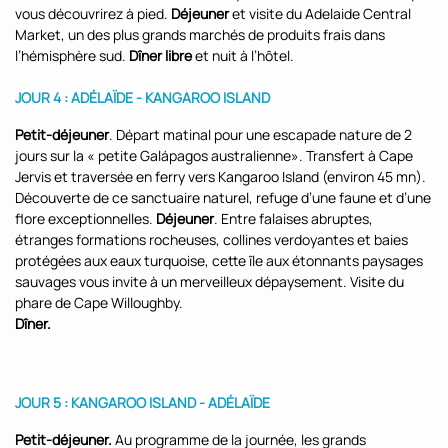
vous découvrirez à pied.
Déjeuner
et visite du Adelaide Central
Market, un des plus grands marchés de produits frais dans
l’hémisphère sud.
Dîner libre
et nuit à l’hôtel.
JOUR 4 :
ADÉLAÏDE - KANGAROO ISLAND
Petit-déjeuner
. Départ matinal pour une escapade nature de 2
jours sur la « petite Galápagos australienne». Transfert à Cape
Jervis et traversée en ferry vers Kangaroo Island (environ 45 mn).
Découverte de ce sanctuaire naturel, refuge d’une faune et d’une
flore exceptionnelles.
Déjeuner
. Entre falaises abruptes,
étranges formations rocheuses, collines verdoyantes et baies
protégées aux eaux turquoise, cette île aux étonnants paysages
sauvages vous invite à un merveilleux dépaysement. Visite du
phare de Cape Willoughby.
Dîner.
JOUR 5 :
KANGAROO ISLAND - ADÉLAÏDE
Petit-déjeuner.
Au programme de la journée, les grands