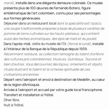
mardi)
, installé dans une élégante demeure coloniale. Ce musée
présente plus de 100 œuvres de Fernando Botero, figure
emblématique de l’art colombien, connu pour ses personnages
aux formes généreuses.
Déjeuner dans un restaurant local
dont la spécialité est l’ajiaco,
une soupe traditionnelle préparée à base de plusieurs variétés de
pomme de terre cultivées sur les hauts-plateaux, qui contient
aussi des herbes aromatiques, des épis de maïs et du poulet.
Dans l’après-midi,
visite du musée de l’Or
(fermé le lundi)
, installé
à l’intérieur de la Banque de la République depuis 1939.
Récemment restauré, sa collection témoigne du talent d’orfèvre
des cultures pré colombiennes, Muiscas, Quimbaya, Tayrona et
bien d’autres. Vous découvrirez des bijoux, ornements et objets
rituels illustrant le talent et la richesse spirituelle de ces
civilisations anciennes.
Départ vers l’aéroport et envol à destination de Medellín, au cœur
de la région d’Antioquia.
Arrivée à l’aéroport et accueil par votre guide local francophone.
Transfert et installation à l’hôtel.
Dîner libre.
Nuit à l’hôtel.