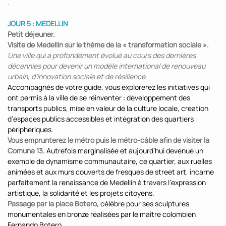
.
JOUR 5 : MEDELLIN
Petit déjeuner.
Visite de Medellín sur le thème de la « transformation sociale ».
Une ville qui a profondément évolué au cours des dernières
décennies pour devenir un modèle international de renouveau
urbain, d’innovation sociale et de résilience.
Accompagnés de votre guide, vous explorerez les initiatives qui
ont permis à la ville de se réinventer : développement des
transports publics, mise en valeur de la culture locale, création
d’espaces publics accessibles et intégration des quartiers
périphériques.
Vous emprunterez le métro puis le métro-câble afin de visiter la
Comuna 13.
Autrefois marginalisée et aujourd’hui devenue un
exemple de dynamisme communautaire, ce quartier, aux ruelles
animées et aux murs couverts de fresques de street art, incarne
parfaitement la renaissance de Medellín à travers l’expression
artistique, la solidarité et les projets citoyens.
Passage par la place Botero
, célèbre pour ses sculptures
monumentales en bronze réalisées par le maître colombien
Fernando Botero.