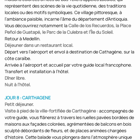
représentent des scènes de la vie quotidienne, des traditions
locales ou des motifs symboliques. Ce village pittoresque, à
l’ambiance paisible, incarne l’âme du département d’Antioquia.
Vous découvrirez notamment la
Calle de los Recuerdos, la Place
Peñol de Guatapé, le Parc de la Culebra et l’Île du Soleil
.
Retour à Medellín.
Déjeuner dans un restaurant local.
Départ vers l’aéroport et envol à destination de Cathagène, sur la
côte caraïbe.
Arrivée à l’aéroport et accueil par votre guide local francophone.
Transfert et installation à l’hôtel.
Dîner libre.
Nuit à l’hôtel.
JOUR 8 : CARTHAGENE
Petit déjeuner.
Visite à pied de la ville-fortifiée de Carthagène :
accompagnés de
votre guide, vous flânerez à travers les ruelles pavées bordées de
maisons aux façades colorées, agrémentées de balcons en bois
sculpté débordants de fleurs, et de places animées chargées
d’histoire. Cette balade vous plongera dans l’atmosphère unique