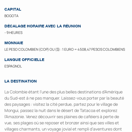
CAPITAL
BOGOTA
DÉCALAGE HORAIRE AVEC LA RÉUNION
- 9 HEURES
MONNAIE
LE PESO COLOMBIEN (COP) OU ($) : 1 EURO = 4 508,47 PESOS COLOMBIENS
LANGUE OFFICIELLE
ESPAGNOL
LA DESTINATION
La Colombie étant l’une des plus belles destinations d’Amérique
du Sud-est à ne pas manquer. Laissez-vous porter par la beauté
des paysages : visitez la cité perdue, partez pour le village de
Mongui, passez la nuit dans le désert de Tatacoa et explorez
l’Amazonie. Venez découvrir ses plaines de caféiers à perte de
vue, ses plages où se reposer et bronzer ainsi que ses villes et
villages charmants, un voyage jovial et rempli d’aventures dont