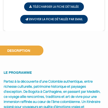
TÉLÉCHARGER LA FICHE DÉTAILLÉE
ENVOYER LA FICHE DÉTAILLÉE PAR EMAIL
DESCRIPTION
LE PROGRAMME
Partez à la découverte d’une Colombie authentique, entre
richesse culturelle, patrimoine historique et paysages
d’exception. De Bogota à Carthagène, en passant par Medellín,
ce voyage allie rencontres, traditions et art de vivre pour une
immersion raffinée au cœur de l’âme colombienne. Un itinéraire
soigné pour voyageurs en quête d’émotions vraies et