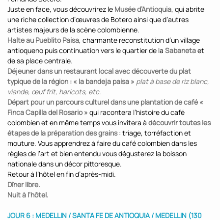
Juste en face, vous découvrirez le
Musée d’Antioquia
, qui abrite
une riche collection d’œuvres de Botero ainsi que d’autres
artistes majeurs de la scène colombienne.
Halte au Pueblito Paisa
, charmante reconstitution d’un village
antioqueno puis continuation vers le quartier de la
Sabaneta
et
de sa place centrale.
Déjeuner dans un restaurant local avec découverte du plat
typique de la région : « la bandeja paisa »
plat à base de riz blanc,
viande, œuf frit, haricots, etc.
Départ pour un parcours culturel dans une plantation de café «
Finca Capilla del Rosario »
qui racontera l’histoire du café
colombien et en même temps vous invitera à
découvrir toutes les
étapes de la préparation des grains
: triage, torréfaction et
mouture. Vous apprendrez à faire du café colombien dans les
règles de l’art et bien entendu vous dégusterez la boisson
nationale dans un décor pittoresque.
Retour à l’hôtel en fin d’après-midi.
Dîner libre.
Nuit à l’hôtel.
JOUR 6 : MEDELLIN / SANTA FE DE ANTIOQUIA / MEDELLIN (130