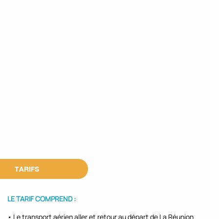
TARIFS
LE TARIF COMPREND :
• Le transport aérien aller et retour au départ de La Réunion