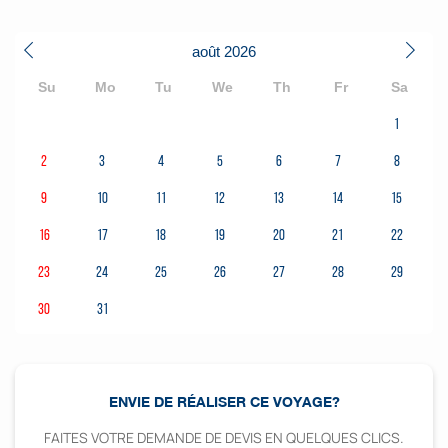
août
2026
Su
Mo
Tu
We
Th
Fr
Sa
1
2
3
4
5
6
7
8
9
10
11
12
13
14
15
16
17
18
19
20
21
22
23
24
25
26
27
28
29
30
31
ENVIE DE RÉALISER CE VOYAGE?
FAITES VOTRE DEMANDE DE DEVIS EN QUELQUES CLICS.