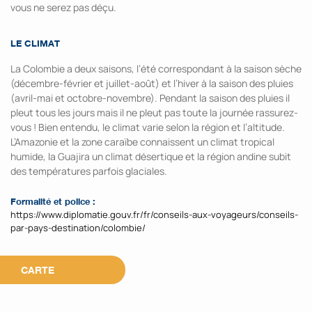
vous ne serez pas déçu.
LE CLIMAT
La Colombie a deux saisons, l’été correspondant à la saison sèche
(décembre-février et juillet-août) et l’hiver à la saison des pluies
(avril-mai et octobre-novembre). Pendant la saison des pluies il
pleut tous les jours mais il ne pleut pas toute la journée rassurez-
vous ! Bien entendu, le climat varie selon la région et l’altitude.
L’Amazonie et la zone caraïbe connaissent un climat tropical
humide, la Guajira un climat désertique et la région andine subit
des températures parfois glaciales.
Formalité et police :
https://www.diplomatie.gouv.fr/fr/conseils-aux-voyageurs/conseils-
par-pays-destination/colombie/
CARTE