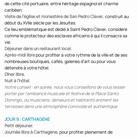
de cette cité portuaire, entre héritage espagnol et charme
caribéen.
Visite de l’église et monastère de San Pedro Claver
, construit au
début du XVIIe siècle par les Jésuites.
Ce lieu emblématique est dédié à Saint Pedro Claver, considéré
comme le protecteur des esclaves africains à qui il consacra sa
vie.
Déjeuner dans un restaurant local.
Après-midi libre
pour profiter à votre rythme de la ville et de ses
nombreuses boutiques, cafés, galeries d’art ou pour vous
détendre à votre hôtel.
Dîner libre.
Nuit à l’hôtel.
Notre conseil : en soirée, nous vous conseillons de vous laisser
porter par l’ambiance musicale et festive de la Place Santo
Domingo, où musiciens, danseurs et habitants animent les
terrasses dans une atmosphère conviviale et authentique.
JOUR 9 : CARTHAGENE
Petit déjeuner.
Journée libre à Carthagène
, pour profiter pleinement de