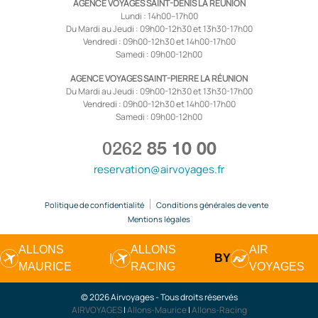
AGENCE VOYAGES SAINT-DENIS LA RÉUNION
Lundi : 14h00–17h00
Du Mardi au Jeudi : 09h00-12h30 et 13h30-17h00
Vendredi : 09h00-12h30 et 14h00-17h00
Samedi : 09h00-12h00
AGENCE VOYAGES SAINT-PIERRE LA RÉUNION
Du Mardi au Jeudi : 09h00-12h30 et 13h30-17h00
Vendredi : 09h00-12h30 et 14h00-17h00
Samedi : 09h00-12h00
0262
85 10 00
reservation@airvoyages.fr
Politique de confidentialité
Conditions générales de vente
Mentions légales
ALLONS
ALLONS
AIR
|
BY
MAURICE
RACING
VOYAGES
© 2026 Airvoyages - Tous droits réservés
AIRVOYAGES
|
Allons-Maurice
|
Allons-Racing