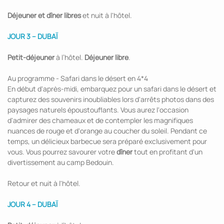
Déjeuner et dîner libres
et nuit à l'hôtel.
JOUR 3 – DUBAÏ
Petit-déjeuner
à l’hôtel.
Déjeuner libre
.
Au programme - Safari dans le désert en 4*4
En début d'après-midi, embarquez pour un safari dans le désert et
capturez des souvenirs inoubliables lors d'arrêts photos dans des
paysages naturels époustouflants. Vous aurez l'occasion
d'admirer des chameaux et de contempler les magnifiques
nuances de rouge et d'orange au coucher du soleil. Pendant ce
temps, un délicieux barbecue sera préparé exclusivement pour
vous. Vous pourrez savourer votre
dîner
tout en profitant d'un
divertissement au camp Bedouin.
Retour et nuit à l'hôtel.
JOUR 4 – DUBAÏ