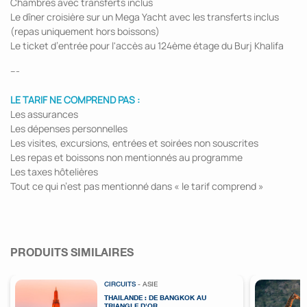
Chambres avec transferts inclus
Le dîner croisière sur un Mega Yacht avec les transferts inclus
(repas uniquement hors boissons)
Le ticket d’entrée pour l'accès au 124ème étage du Burj Khalifa
---
LE TARIF NE COMPREND PAS :
Les assurances
Les dépenses personnelles
Les visites, excursions, entrées et soirées non souscrites
Les repas et boissons non mentionnés au programme
Les taxes hôtelières
Tout ce qui n’est pas mentionné dans « le tarif comprend »
PRODUITS SIMILAIRES
CIRCUITS
- ASIE
THAILANDE : DE BANGKOK AU
TRIANGLE D'OR