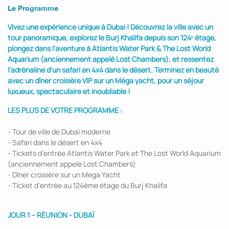
Le Programme
Vivez une expérience unique à Dubai ! Découvrez la ville avec un
tour panoramique, explorez le Burj Khalifa depuis son 124ᵉ étage,
plongez dans l'aventure à Atlantis Water Park & The Lost World
Aquarium (anciennement appelé Lost Chambers), et ressentez
l'adrénaline d'un safari en 4x4 dans le désert. Terminez en beauté
avec un dîner croisière VIP sur un Méga yacht, pour un séjour
luxueux, spectaculaire et inoubliable !
LES PLUS DE VOTRE PROGRAMME :
- Tour de ville de Dubaï moderne
- Safari dans le désert en 4x4
- Tickets d’entrée Atlantis Water Park et The Lost World Aquarium
(anciennement appelé Lost Chambers)
- Dîner croisière sur un Mega Yacht
- Ticket d’entrée au 124ème étage du Burj Khalifa
JOUR 1 – RÉUNION - DUBAÏ