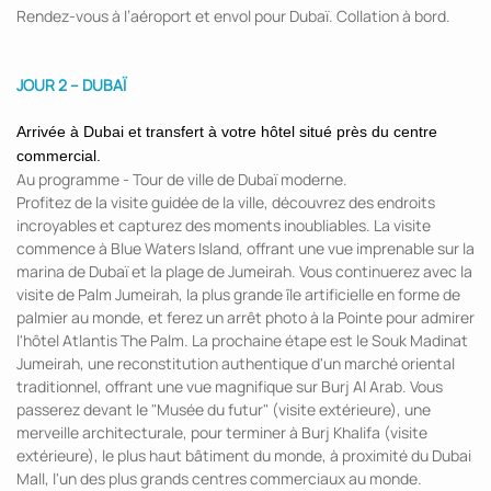
Rendez-vous à l’aéroport et envol pour Dubaï. Collation à bord.
JOUR 2 – DUBAÏ
Arrivée à Dubai et transfert à votre hôtel situé près du centre
commercial.
Au programme - Tour de ville de Dubaï moderne.
Profitez de la visite guidée de la ville, découvrez des endroits
incroyables et capturez des moments inoubliables. La visite
commence à Blue Waters Island, offrant une vue imprenable sur la
marina de Dubaï et la plage de Jumeirah. Vous continuerez avec la
visite de Palm Jumeirah, la plus grande île artificielle en forme de
palmier au monde, et ferez un arrêt photo à la Pointe pour admirer
l'hôtel Atlantis The Palm. La prochaine étape est le Souk Madinat
Jumeirah, une reconstitution authentique d'un marché oriental
traditionnel, offrant une vue magnifique sur Burj Al Arab. Vous
passerez devant le "Musée du futur" (visite extérieure), une
merveille architecturale, pour terminer à Burj Khalifa (visite
extérieure), le plus haut bâtiment du monde, à proximité du Dubai
Mall, l'un des plus grands centres commerciaux au monde.