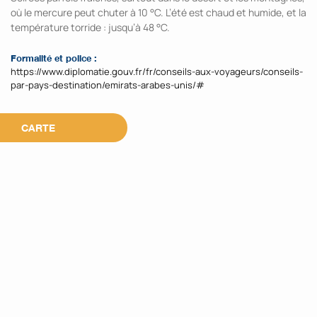
où le mercure peut chuter à 10 °C. L’été est chaud et humide, et la
température torride : jusqu’à 48 °C.
Formalité et police :
https://www.diplomatie.gouv.fr/fr/conseils-aux-voyageurs/conseils-
par-pays-destination/emirats-arabes-unis/#
CARTE