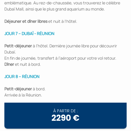
emblématique. Au rez-de-chaussée, vous trouverez le célèbre
Dubaï Mall, ainsi que le plus grand aquarium au monde.
Déjeuner et dîner libres
et nuit à l'hôtel.
JOUR 7 – DUBAÏ - RÉUNION
Petit-déjeuner
à l’hôtel. Dernière journée libre pour découvrir
Dubaï.
En fin de journée, transfert à l’aéroport pour votre vol retour.
Dîner
et nuit à bord.
JOUR 8 – RÉUNION
Petit-déjeuner
à bord.
Arrivée à la Réunion.
À PARTIR DE :
2290 €