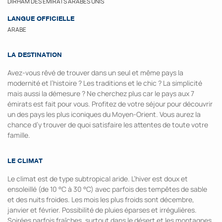
DIRHAM DES ÉMIRATS ARABES UNIS
LANGUE OFFICIELLE
ARABE
LA DESTINATION
Avez-vous rêvé de trouver dans un seul et même pays la
modernité et l’histoire ? Les traditions et le chic ? La simplicité
mais aussi la démesure ? Ne cherchez plus car le pays aux 7
émirats est fait pour vous. Profitez de votre séjour pour découvrir
un des pays les plus iconiques du Moyen-Orient. Vous aurez la
chance d’y trouver de quoi satisfaire les attentes de toute votre
famille.
LE CLIMAT
Le climat est de type subtropical aride. L’hiver est doux et
ensoleillé (de 10 °C à 30 °C) avec parfois des tempêtes de sable
et des nuits froides. Les mois les plus froids sont décembre,
janvier et février. Possibilité de pluies éparses et irrégulières.
Soirées parfois fraîches, surtout dans le désert et les montagnes,