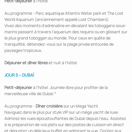
Petit-déjeuner
à l’hôtel.
Au programme - Parc aquatique Atlantis Water park et The Lost
World Aquarium (anciennement appelé Lost Chambers)
Vivez des moments d'adrénaline en dévalant les toboggans sous-
marins passant à travers l'aquarium des requins ou en glissant sur
le plus grand toboggan au monde. Pour ceux en quête de
tranquillité, détendez-vous sur la plage privée entourée de
paysages tropicaux.
Déjeuner et dîner libres
et nuit à l'hôtel.
JOUR 5 – DUBAÏ
Petit-déjeuner
à l’hôtel. Journée libre pour profiter de la
merveilleuse ville de Dubaï.*
Au programme -
Dîner croisière
sur un Mega Yacht.
Naviguez dans le plus pur style VIP sur un méga yacht de luxe.
Admirez les vues époustouflantes de Dubaï depuis l'eau. Assistez
à la préparation de vos plats sur des postes de cuisson en direct
et dégustez un délicieux buffet en admirant la vue. Goûtez aux