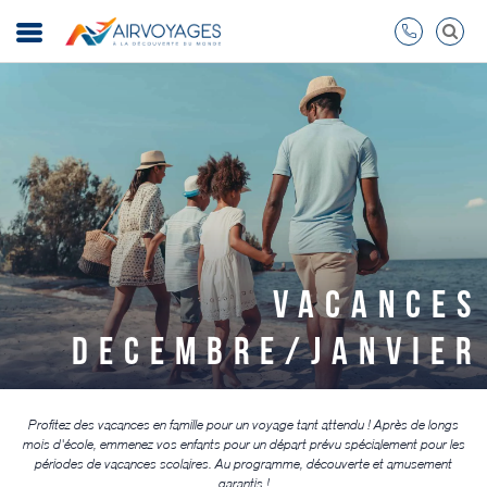
VACANCES
DECEMBRE/JANVIER
Profitez des vacances en famille pour un voyage tant attendu ! Après de longs
mois d'école, emmenez vos enfants pour un départ prévu spécialement pour les
périodes de vacances scolaires. Au programme, découverte et amusement
garantis !