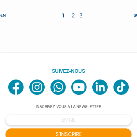
1
2
3
DENT
S
SUIVEZ-NOUS
INSCRIVEZ-VOUS A LA NEWSLETTER
S’INSCRIRE