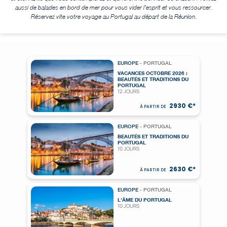
aussi de balades en bord de mer pour vous vider l’esprit et vous ressourcer.
Réservez vite votre voyage au Portugal au départ de la Réunion.
EUROPE
- PORTUGAL
VACANCES OCTOBRE 2026 :
BEAUTÉS ET TRADITIONS DU
PORTUGAL
12 JOURS
2930 €*
À PARTIR DE
EUROPE
- PORTUGAL
BEAUTÉS ET TRADITIONS DU
PORTUGAL
10 JOURS
2630 €*
À PARTIR DE
EUROPE
- PORTUGAL
L'ÂME DU PORTUGAL
10 JOURS