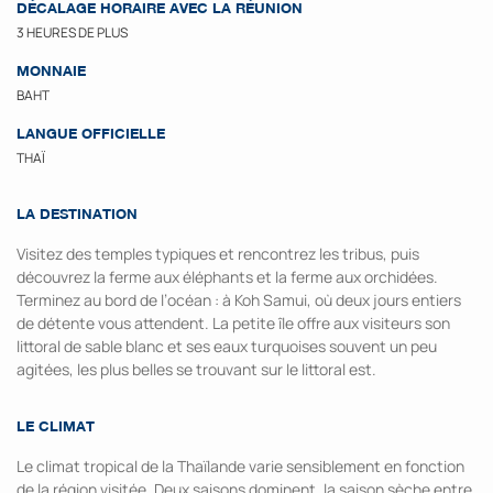
DÉCALAGE HORAIRE AVEC LA RÉUNION
3 HEURES DE PLUS
MONNAIE
BAHT
LANGUE OFFICIELLE
THAÏ
LA DESTINATION
Visitez des temples typiques et rencontrez les tribus, puis
découvrez la ferme aux éléphants et la ferme aux orchidées.
Terminez au bord de l’océan : à Koh Samui, où deux jours entiers
de détente vous attendent. La petite île offre aux visiteurs son
littoral de sable blanc et ses eaux turquoises souvent un peu
agitées, les plus belles se trouvant sur le littoral est.
LE CLIMAT
Le climat tropical de la Thaïlande varie sensiblement en fonction
de la région visitée. Deux saisons dominent, la saison sèche entre