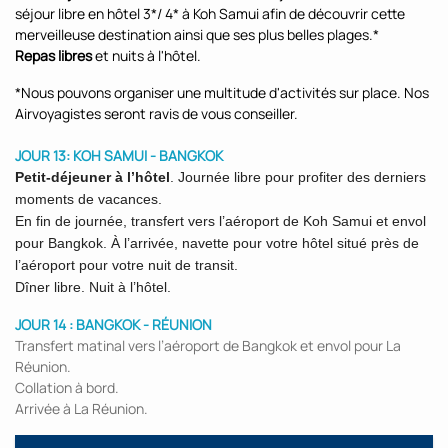
séjour libre en hôtel 3*/ 4* à Koh Samui afin de découvrir cette
merveilleuse destination ainsi que ses plus belles plages.*
Repas libres
et nuits à l'hôtel.
*Nous pouvons organiser une multitude d'activités sur place. Nos
Airvoyagistes seront ravis de vous conseiller.
JOUR 13: KOH SAMUI - BANGKOK
Petit-déjeuner à l’hôtel
. Journée libre pour profiter des derniers
moments de vacances.
En fin de journée, transfert vers l’aéroport de Koh Samui et envol
pour Bangkok. À l’arrivée, navette pour votre hôtel situé près de
l’aéroport pour votre nuit de transit.
Dîner libre. Nuit à l’hôtel.
JOUR 14 : BANGKOK - RÉUNION
Transfert matinal vers l’aéroport de Bangkok et envol pour La
Réunion.
Collation à bord.
Arrivée à La Réunion.