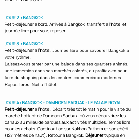
JOUR 2 : BANGKOK
Petit-déjeuner à bord. Arrivée à Bangkok, transfert à l'hôtel et
journée libre pour vous reposer.
JOUR 3 : BANGKOK
Petit-déjeuner à l’hôtel.
Journée libre pour savourer Bangkok à
votre rythme.
Laissez-vous tenter par une balade dans ses quartiers animés,
une immersion dans ses marchés colorés, ou profitez-en pour
faire du shopping dans les centres commerciaux modernes.
Repas libres. Nuit à l’hôtel.
JOUR 4 : BANGKOK - DAMNOEN SADUAK - LE PALAIS ROYAL
Petit-déjeuner
à l’hôtel. Départ très tôt le matin pour la visite du
marché flottant de Damnoen Saduak, où vous découvrirez les
canaux au milieu de barques aux activités multiples. Temps libre
pour les achats. Continuation sur Nakhon Pathom et son chédi
(127 mètres de haut). Retour à Bangkok.
Déjeuner
typique en