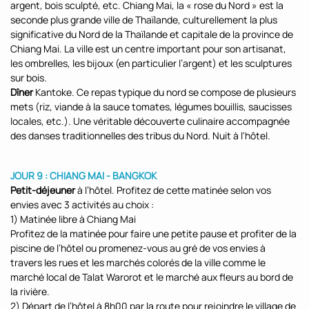
argent, bois sculpté, etc. Chiang Mai, la « rose du Nord » est la
seconde plus grande ville de Thaïlande, culturellement la plus
significative du Nord de la Thaïlande et capitale de la province de
Chiang Mai. La ville est un centre important pour son artisanat,
les ombrelles, les bijoux (en particulier l’argent) et les sculptures
sur bois.
Dîner
Kantoke. Ce repas typique du nord se compose de plusieurs
mets (riz, viande à la sauce tomates, légumes bouillis, saucisses
locales, etc.). Une véritable découverte culinaire accompagnée
des danses traditionnelles des tribus du Nord. Nuit à l'hôtel.
JOUR 9 : CHIANG MAI - BANGKOK
Petit-déjeuner
à l’hôtel. Profitez de cette matinée selon vos
envies avec 3 activités au choix :
1) Matinée libre à Chiang Mai
Profitez de la matinée pour faire une petite pause et profiter de la
piscine de l’hôtel ou promenez-vous au gré de vos envies à
travers les rues et les marchés colorés de la ville comme le
marché local de Talat Warorot et le marché aux fleurs au bord de
la rivière.
2) Départ de l’hôtel à 8h00 par la route pour rejoindre le village de