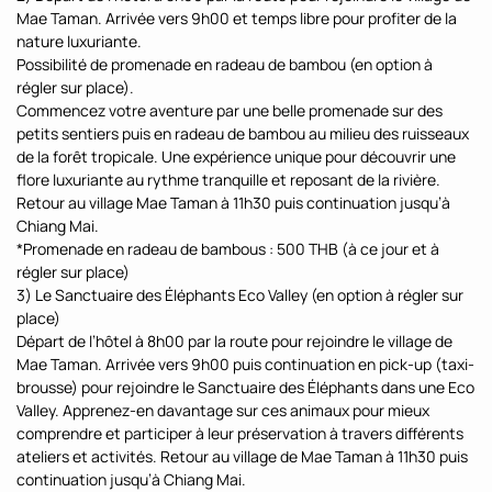
Mae Taman. Arrivée vers 9h00 et temps libre pour profiter de la
nature luxuriante.
Possibilité de promenade en radeau de bambou (en option à
régler sur place).
Commencez votre aventure par une belle promenade sur des
petits sentiers puis en radeau de bambou au milieu des ruisseaux
de la forêt tropicale. Une expérience unique pour découvrir une
flore luxuriante au rythme tranquille et reposant de la rivière.
Retour au village Mae Taman à 11h30 puis continuation jusqu’à
Chiang Mai.
*Promenade en radeau de bambous : 500 THB (à ce jour et à
régler sur place)
3) Le Sanctuaire des Éléphants Eco Valley (en option à régler sur
place)
Départ de l’hôtel à 8h00 par la route pour rejoindre le village de
Mae Taman. Arrivée vers 9h00 puis continuation en pick-up (taxi-
brousse) pour rejoindre le Sanctuaire des Éléphants dans une Eco
Valley. Apprenez-en davantage sur ces animaux pour mieux
comprendre et participer à leur préservation à travers différents
ateliers et activités. Retour au village de Mae Taman à 11h30 puis
continuation jusqu’à Chiang Mai.