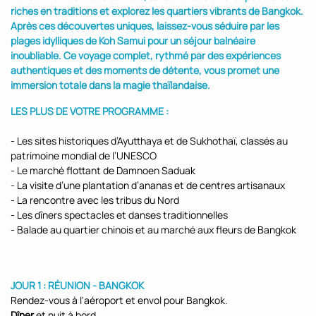
riches en traditions et explorez les quartiers vibrants de Bangkok.
Après ces découvertes uniques, laissez-vous séduire par les
plages idylliques de Koh Samui pour un séjour balnéaire
inoubliable. Ce voyage complet, rythmé par des expériences
authentiques et des moments de détente, vous promet une
immersion totale dans la magie thaïlandaise.
LES PLUS DE VOTRE PROGRAMME :
- Les sites historiques d’Ayutthaya et de Sukhothaï, classés au
patrimoine mondial de l’UNESCO
- Le marché flottant de Damnoen Saduak
- La visite d’une plantation d’ananas et de centres artisanaux
- La rencontre avec les tribus du Nord
- Les dîners spectacles et danses traditionnelles
- Balade au quartier chinois et au marché aux fleurs de Bangkok
JOUR 1 : RÉUNION - BANGKOK
Rendez-vous à l'aéroport et envol pour Bangkok.
Dîner
et nuit à bord.