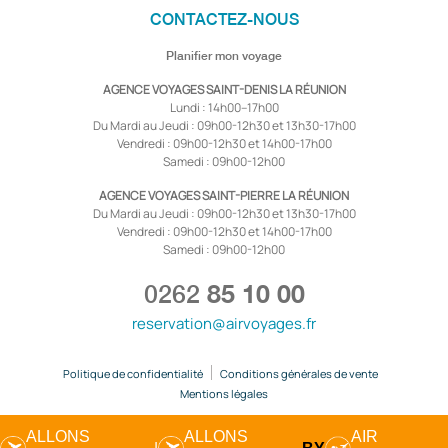
CONTACTEZ-NOUS
Planifier mon voyage
AGENCE VOYAGES SAINT-DENIS LA RÉUNION
Lundi : 14h00–17h00
Du Mardi au Jeudi : 09h00-12h30 et 13h30-17h00
Vendredi : 09h00-12h30 et 14h00-17h00
Samedi : 09h00-12h00
AGENCE VOYAGES SAINT-PIERRE LA RÉUNION
Du Mardi au Jeudi : 09h00-12h30 et 13h30-17h00
Vendredi : 09h00-12h30 et 14h00-17h00
Samedi : 09h00-12h00
0262
85 10 00
reservation@airvoyages.fr
Politique de confidentialité
Conditions générales de vente
Mentions légales
ALLONS
ALLONS
AIR