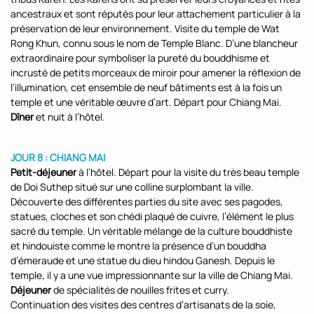
ancestraux et sont réputés pour leur attachement particulier à la
préservation de leur environnement. Visite du temple de Wat
Rong Khun, connu sous le nom de Temple Blanc. D’une blancheur
extraordinaire pour symboliser la pureté du bouddhisme et
incrusté de petits morceaux de miroir pour amener la réflexion de
l’illumination, cet ensemble de neuf bâtiments est à la fois un
temple et une véritable œuvre d’art. Départ pour Chiang Mai.
Dîner
et nuit à l’hôtel.
JOUR 8 : CHIANG MAI
Petit-déjeuner
à l’hôtel. Départ pour la visite du très beau temple
de Doi Suthep situé sur une colline surplombant la ville.
Découverte des différentes parties du site avec ses pagodes,
statues, cloches et son chédi plaqué de cuivre, l’élément le plus
sacré du temple. Un véritable mélange de la culture bouddhiste
et hindouiste comme le montre la présence d’un bouddha
d’émeraude et une statue du dieu hindou Ganesh. Depuis le
temple, il y a une vue impressionnante sur la ville de Chiang Mai.
Déjeuner
de spécialités de nouilles frites et curry.
Continuation des visites des centres d’artisanats de la soie,