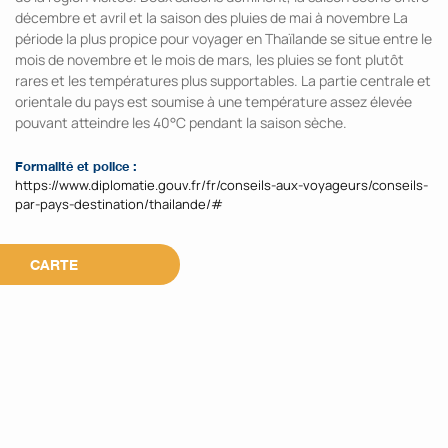
décembre et avril et la saison des pluies de mai à novembre La
période la plus propice pour voyager en Thaïlande se situe entre le
mois de novembre et le mois de mars, les pluies se font plutôt
rares et les températures plus supportables. La partie centrale et
orientale du pays est soumise à une température assez élevée
pouvant atteindre les 40°C pendant la saison sèche.
Formalité et police :
https://www.diplomatie.gouv.fr/fr/conseils-aux-voyageurs/conseils-
par-pays-destination/thailande/#
CARTE