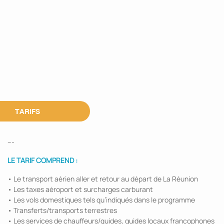
TARIFS
---
LE TARIF COMPREND :
• Le transport aérien aller et retour au départ de La Réunion
• Les taxes aéroport et surcharges carburant
• Les vols domestiques tels qu’indiqués dans le programme
• Transferts/transports terrestres
• Les services de chauffeurs/guides, guides locaux francophones