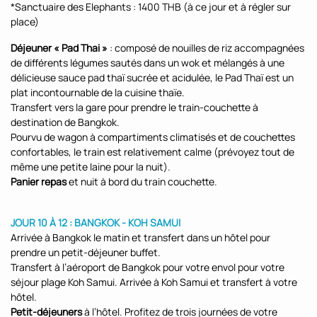
*Sanctuaire des Elephants : 1400 THB (à ce jour et à régler sur
place)
Déjeuner « Pad Thai »
: composé de nouilles de riz accompagnées
de différents légumes sautés dans un wok et mélangés à une
délicieuse sauce pad thaï sucrée et acidulée, le Pad Thaï est un
plat incontournable de la cuisine thaïe.
Transfert vers la gare pour prendre le train-couchette à
destination de Bangkok.
Pourvu de wagon à compartiments climatisés et de couchettes
confortables, le train est relativement calme (prévoyez tout de
même une petite laine pour la nuit).
Panier repas
et nuit à bord du train couchette.
JOUR 10 À 12 : BANGKOK - KOH SAMUI
Arrivée à Bangkok le matin et transfert dans un hôtel pour
prendre un petit-déjeuner buffet.
Transfert à l’aéroport de Bangkok pour votre envol pour votre
séjour plage Koh Samui. Arrivée à Koh Samui et transfert à votre
hôtel.
Petit-déjeuners
à l’hôtel. Profitez de trois journées de votre