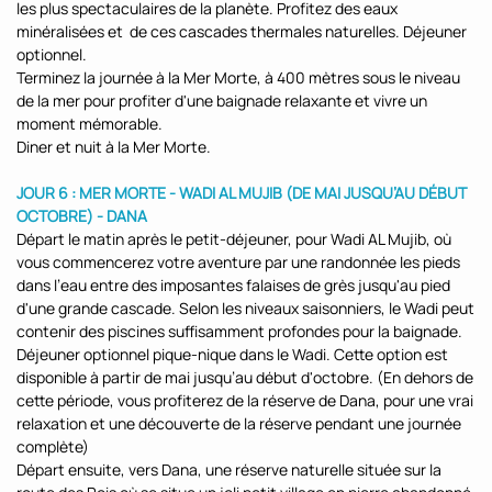
les plus spectaculaires de la planète. Profitez des eaux
minéralisées et de ces cascades thermales naturelles. Déjeuner
optionnel.
Terminez la journée à la Mer Morte, à 400 mètres sous le niveau
de la mer pour profiter d'une baignade relaxante et vivre un
moment mémorable.
Diner et nuit à la Mer Morte.
JOUR 6 : MER MORTE - WADI AL MUJIB (DE MAI JUSQU’AU DÉBUT
OCTOBRE) - DANA
Départ le matin après le petit-déjeuner, pour Wadi AL Mujib, où
vous commencerez votre aventure par une randonnée les pieds
dans l’eau entre des imposantes falaises de grès jusqu'au pied
d'une grande cascade. Selon les niveaux saisonniers, le Wadi peut
contenir des piscines suffisamment profondes pour la baignade.
Déjeuner optionnel pique-nique dans le Wadi. Cette option est
disponible à partir de mai jusqu’au début d'octobre. (En dehors de
cette période, vous profiterez de la réserve de Dana, pour une vrai
relaxation et une découverte de la réserve pendant une journée
complète)
Départ ensuite, vers Dana, une réserve naturelle située sur la