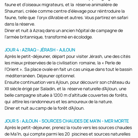
faune et d’oiseaux migrateurs, et la réserve animalière de
Shaumari, créée comme centre d’élevage pour réintroduire la
faune, telle que l’oryx d’Arabie et autres. Vous partirez en safari
dans la réserve.
Diner et nuit à Azraq dans un ancien hôpital de campagne de
l’armée britannique, transformé en écolodge.
JOUR 4 : AZRAQ - JÉRASH - AJLOUN
Après le petit-déjeuner, départ pour visiter Jérash, une des cités
les mieux préservées de la civilisation romaine, la « Perle de
l’Orient ». Sa place ovale en fait un cas unique dans tout le bassin
méditerranéen. Déjeuner optionnel.
Ensuite continuation vers Ajloun, pour découvrir son château du
XII siècle érigé par Saladin, et la réserve naturelle d’Ajloun, une
belle campagne située à 1200 m d’altitude couvertes de forêts,
qui attire les randonneurs et les amoureux de la nature.
Diner et nuit au camp de la forêt d’Ajloun.
JOUR 5 : AJLOUN - SOURCES CHAUDES DE MA’IN - MER MORTE
Après le petit-déjeuner, prenez la route vers les sources chaudes
de Ma’In, qui compte parmi les 20 piscines et sources naturelles