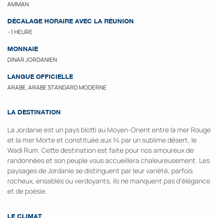
AMMAN
DÉCALAGE HORAIRE AVEC LA RÉUNION
- 1 HEURE
MONNAIE
DINAR JORDANIEN
LANGUE OFFICIELLE
ARABE, ARABE STANDARD MODERNE
LA DESTINATION
La Jordanie est un pays blotti au Moyen-Orient entre la mer Rouge
et la mer Morte et constituée aux ¾ par un sublime désert, le
Wadi Rum. Cette destination est faite pour nos amoureux de
randonnées et son peuple vous accueillera chaleureusement. Les
paysages de Jordanie se distinguent par leur variété, parfois
rocheux, ensablés ou verdoyants, ils ne manquent pas d’élégance
et de poésie.
LE CLIMAT