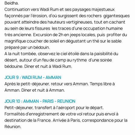
Beidha.
Continuation vers Wadi Rum et ses paysages majestueux
façonnés par l’érosion, d’où surgissent des rochers gigantesques
pouvant atteindre des hauteurs vertigineuses, tout en cachant
au sein de leurs fissures les traces d’une occupation humaine
très ancienne. Excursion de 2h en jeeps locales, puis profiter du
magnifique coucher de soleil en dégustant un thé sur le sable
préparé par un bédouin.
A la nuit tombée, observez le ciel étoilé dans la paisibilité du
désert, autour d’un feu de camp au rythme d’une soirée
bédouine. Diner et nuit à Wadi Rum.
JOUR 9 : WADI RUM - AMMAN
Après le petit-déjeuner, retour vers Amman. Temps libre à
Amman. Diner et nuit à Amman.
JOUR 10 : AMMAN - PARIS - REUNION
Petit-déjeuner, transfert à l'aéroport pour le départ.
Formalités d’enregistrement de votre vol retour puis envol à
destination de la France. Arrivée à Paris, correspondance pour la
Réunion.