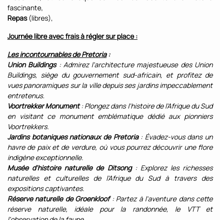
fascinante,
Repas
(libres),
Journée libre avec frais à régler sur place :
Les incontournables de Pretoria
:
Union Buildings
: Admirez l'architecture majestueuse des Union
Buildings, siège du gouvernement sud-africain, et profitez de
vues panoramiques sur la ville depuis ses jardins impeccablement
entretenus.
Voortrekker Monument
: Plongez dans l'histoire de l'Afrique du Sud
en visitant ce monument emblématique dédié aux pionniers
Voortrekkers.
Jardins botaniques nationaux de Pretoria
: Évadez-vous dans un
havre de paix et de verdure, où vous pourrez découvrir une flore
indigène exceptionnelle.
Musée d'histoire naturelle de Ditsong
: Explorez les richesses
naturelles et culturelles de l'Afrique du Sud à travers des
expositions captivantes.
Réserve naturelle de Groenkloof
: Partez à l'aventure dans cette
réserve naturelle, idéale pour la randonnée, le VTT et
l'observation de la faune.