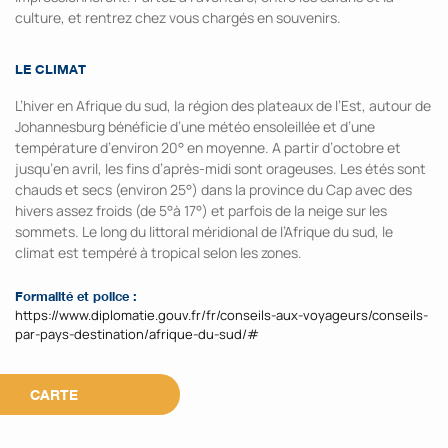
culture, et rentrez chez vous chargés en souvenirs.
LE CLIMAT
L’hiver en Afrique du sud, la région des plateaux de l’Est, autour de
Johannesburg bénéficie d’une météo ensoleillée et d’une
température d’environ 20° en moyenne. A partir d’octobre et
jusqu’en avril, les fins d’après-midi sont orageuses. Les étés sont
chauds et secs (environ 25°) dans la province du Cap avec des
hivers assez froids (de 5°à 17°) et parfois de la neige sur les
sommets. Le long du littoral méridional de l’Afrique du sud, le
climat est tempéré à tropical selon les zones.
Formalité et police :
https://www.diplomatie.gouv.fr/fr/conseils-aux-voyageurs/conseils-
par-pays-destination/afrique-du-sud/#
CARTE