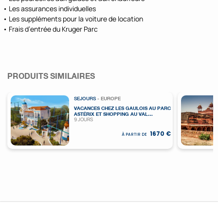
• Les assurances individuelles
• Les suppléments pour la voiture de location
•
Frais d’entrée du Kruger Parc
PRODUITS SIMILAIRES
SEJOURS
- EUROPE
VACANCES CHEZ LES GAULOIS AU PARC
ASTÉRIX ET SHOPPING AU VAL
9 JOURS
D’EUROPE
1670 €
À PARTIR DE