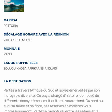
CAPITAL
PRETORIA
DÉCALAGE HORAIRE AVEC LA RÉUNION
2 HEURES DE MOINS
MONNAIE
RAND
LANGUE OFFICIELLE
ZOULOU, XHOSA, AFRIKAANS, ANGLAIS
LA DESTINATION
Partez à travers l’Afrique du Sud et soyez émerveillés par son
incroyable diversité. Ce pays. chargé d’histoire, composé de
différents écosystèmes, multiculturel, vous attend. Du nord au
sud, sa faune et sa flore, ses réserves animalières vous
impressionneront. Partez à l’aventure, entre les safaris et la