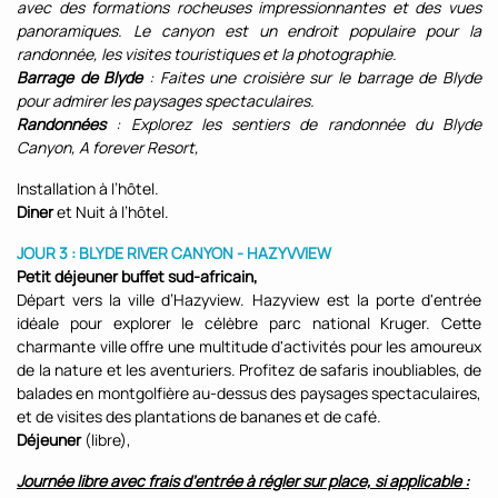
avec des formations rocheuses impressionnantes et des vues
panoramiques. Le canyon est un endroit populaire pour la
randonnée, les visites touristiques et la photographie.
Barrage de Blyde
: Faites une croisière sur le barrage de Blyde
pour admirer les paysages spectaculaires.
Randonnées
: Explorez les sentiers de randonnée du Blyde
Canyon, A forever Resort,
Installation à l’hôtel.
Diner
et Nuit à l’hôtel.
JOUR 3 : BLYDE RIVER CANYON - HAZYVVIEW
Petit déjeuner buffet sud-africain,
Départ vers la ville d’Hazyview. Hazyview est la porte d'entrée
idéale pour explorer le célèbre parc national Kruger. Cette
charmante ville offre une multitude d'activités pour les amoureux
de la nature et les aventuriers. Profitez de safaris inoubliables, de
balades en montgolfière au-dessus des paysages spectaculaires,
et de visites des plantations de bananes et de café.
Déjeuner
(libre),
Journée libre avec frais d’entrée à régler sur place, si applicable :