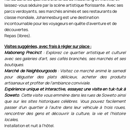
laissez-vous séduire par la scène artistique florissante. Avec ses
parcs verdoyants, ses marchés animés et ses restaurants de
classe mondiale, Johannesburg est une destination
incontournable pour les voyageurs en quête d'aventure et de
découvertes.
Repas (libres).
Visites suggérées, avec frais à régler sur place :
Maboneng Precinct
: Explorez ce quartier artistique et culturel
avec ses galeries d'art, ses cafés branchés, ses marchés et ses
boutiques.
Marché de Neighbourgoods
: Visitez ce marché animé le samedi
pour déguster des plats délicieux, acheter des produits
artisanaux et profiter de l'ambiance conviviale.
Expérience unique et interactive, essayez une visite en tuk-tuk à
Soweto
. Cette visite vous emmène dans les rues de Soweto ainsi
que sur les sites historiques célèbres. Vous pouvez facilement
passer d'un quartier à l'autre dans leur véhicule à trois roues,
rencontrer des gens et découvrir la culture, la vie et l'histoire
locales,
Installation et nuit à l’hôtel.