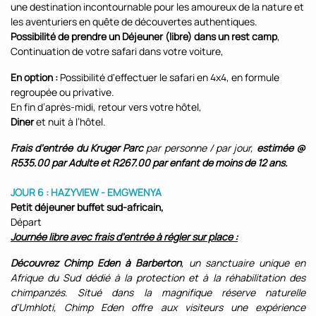
une destination incontournable pour les amoureux de la nature et
les aventuriers en quête de découvertes authentiques.
Possibilité de prendre un Déjeuner (libre) dans un rest camp
,
Continuation de votre safari dans votre voiture,
En option :
Possibilité d'effectuer le safari en 4x4, en formule
regroupée ou privative.
En fin d’après-midi, retour vers votre hôtel,
Diner
et nuit à l’hôtel.
Frais d’entrée du Kruger Parc
par personne / par jour,
estimée @
R535.00 par Adulte et R267.00 par enfant de moins de 12 ans.
JOUR 6 : HAZYVIEW - EMGWENYA
Petit déjeuner buffet
sud-africain,
Départ
Journée libre avec frais d’entrée à régler sur place :
Découvrez Chimp Eden à Barberton
, un sanctuaire unique en
Afrique du Sud dédié à la protection et à la réhabilitation des
chimpanzés. Situé dans la magnifique réserve naturelle
d'Umhloti, Chimp Eden offre aux visiteurs une expérience