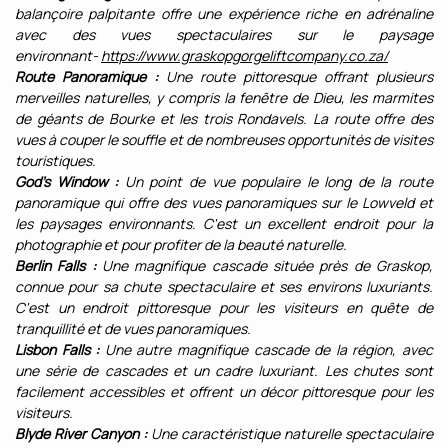
balançoire palpitante offre une expérience riche en adrénaline
avec des vues spectaculaires sur le paysage
environnant-
https://www.graskopgorgeliftcompany.co.za/
Route Panoramique :
Une route pittoresque offrant plusieurs
merveilles naturelles, y compris la fenêtre de Dieu, les marmites
de géants de Bourke et les trois Rondavels. La route offre des
vues à couper le souffle et de nombreuses opportunités de visites
touristiques.
God's Window :
Un point de vue populaire le long de la route
panoramique qui offre des vues panoramiques sur le Lowveld et
les paysages environnants. C'est un excellent endroit pour la
photographie et pour profiter de la beauté naturelle.
Berlin Falls :
Une magnifique cascade située près de Graskop,
connue pour sa chute spectaculaire et ses environs luxuriants.
C'est un endroit pittoresque pour les visiteurs en quête de
tranquillité et de vues panoramiques.
Lisbon Falls :
Une autre magnifique cascade de la région, avec
une série de cascades et un cadre luxuriant. Les chutes sont
facilement accessibles et offrent un décor pittoresque pour les
visiteurs.
Blyde River Canyon :
Une caractéristique naturelle spectaculaire