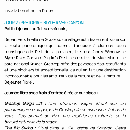
Installation et nuit à l’hôtel.
JOUR 2 : PRETORIA – BLYDE RIVER CANYON
Petit déjeuner buffet
sud-africain,
Départ vers la ville de Graskop, ce village est idéalement situé sur
la route panoramique qui permet d'accéder à plusieurs sites
touristiques de l'est de la province, tels que God's Window, le
Blyde River Canyon, Pilgrim's Rest, les chutes de Mac-Mac et le
parc national Kruger. Graskop offre des paysages époustouflants
et une biodiversité exceptionnelle, ce qui en fait une destination
incontournable pour les amoureux de la nature et de l'aventure.
Dejeuner
(libre),
Journée libre avec frais d’entrée à régler sur place :
Graskop Gorge Lift :
Une attraction unique offrant une vue
panoramique sur la gorge de Graskop via un ascenseur à fond de
verre. Cela permet de vivre une expérience exaltante de la
beauté naturelle de la région.
The Big Swing :
Situé dans la ville voisine de Graskop. Cette