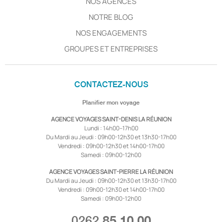
NOS AGENCES
NOTRE BLOG
NOS ENGAGEMENTS
GROUPES ET ENTREPRISES
CONTACTEZ-NOUS
Planifier mon voyage
AGENCE VOYAGES SAINT-DENIS LA RÉUNION
Lundi : 14h00–17h00
Du Mardi au Jeudi : 09h00-12h30 et 13h30-17h00
Vendredi : 09h00-12h30 et 14h00-17h00
Samedi : 09h00-12h00
AGENCE VOYAGES SAINT-PIERRE LA RÉUNION
Du Mardi au Jeudi : 09h00-12h30 et 13h30-17h00
Vendredi : 09h00-12h30 et 14h00-17h00
Samedi : 09h00-12h00
0262
85 10 00