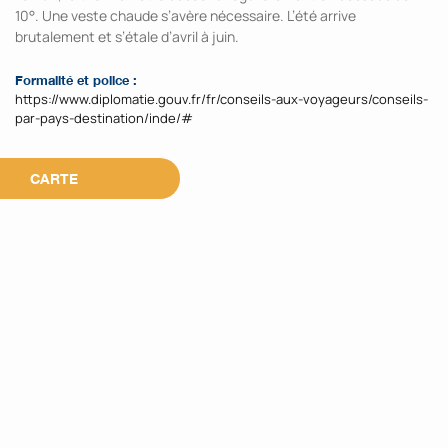
10°. Une veste chaude s’avère nécessaire. L’été arrive
brutalement et s’étale d’avril à juin.
Formalité et police :
https://www.diplomatie.gouv.fr/fr/conseils-aux-voyageurs/conseils-
par-pays-destination/inde/#
CARTE