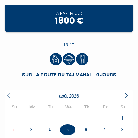
À PARTIR DE :
1800 €
INDE
SUR LA ROUTE DU TAJ MAHAL - 9 JOURS
août
2026
Su
Mo
Tu
We
Th
Fr
Sa
1
2
3
4
5
6
7
8