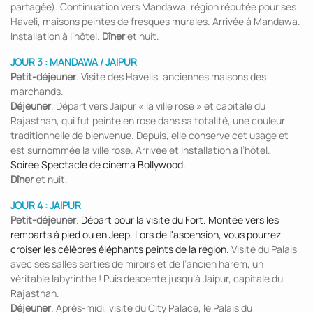
partagée). Continuation vers Mandawa, région réputée pour ses
Haveli, maisons peintes de fresques murales. Arrivée à Mandawa.
Installation à l’hôtel.
Dîner
et nuit.
JOUR 3 : MANDAWA / JAIPUR
Petit-déjeuner
. Visite des Havelis, anciennes maisons des
marchands.
Déjeuner
. Départ vers Jaipur « la ville rose » et capitale du
Rajasthan, qui fut peinte en rose dans sa totalité, une couleur
traditionnelle de bienvenue. Depuis, elle conserve cet usage et
est surnommée la ville rose. Arrivée et installation à l’hôtel.
Soirée Spectacle de cinéma Bollywood.
Dîner
et nuit.
JOUR 4 : JAIPUR
Petit-déjeuner
.
Départ pour la visite du Fort. Montée vers les
remparts à pied ou en Jeep. Lors de l'ascension, vous pourrez
croiser les célèbres éléphants peints de la région.
Visite du Palais
avec ses salles serties de miroirs et de l’ancien harem, un
véritable labyrinthe ! Puis descente jusqu’à Jaipur, capitale du
Rajasthan.
Déjeuner
. Après-midi, visite du City Palace, le Palais du