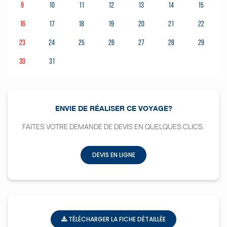
9
10
11
12
13
14
15
16
17
18
19
20
21
22
23
24
25
26
27
28
29
30
31
ENVIE DE RÉALISER CE VOYAGE?
FAITES VOTRE DEMANDE DE DEVIS EN QUELQUES CLICS.
DEVIS EN LIGNE
TÉLÉCHARGER LA FICHE DÉTAILLÉE