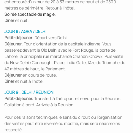
est entouré d’un mur de 20 à 33 mètres de haut et de 2500
mètres de périmètre. Retour à l’hôtel.
Soirée spectacle de magie.
Dîner
et nuit.
JOUR 8 : AGRA / DELHI
Petit-déjeuner
. Départ vers Delhi.
Déjeuner
. Tour d’orientation de la capitale indienne. Vous
passerez devant le Old Delhi avec le Fort Rouge, la porte de
Lahore, la principale rue marchande Chandni Chowk. Puis visite
du New Delhi : Connaught Place, India Gate, l’Arc de Triomphe de
42 mètres de haut, le Parlement.
Déjeuner
en cours de route.
Dîner
et nuit à l’hôtel.
JOUR 9 : DELHI / REUNION
Petit-déjeuner.
Transfert à l’aéroport et envol pour la Réunion.
Collation à bord. Arrivée à la Réunion.
Pour des raisons techniques le sens du circuit ou l’organisation
des visites peut être inversé ou modifié, mais sera néanmoins
respecté.