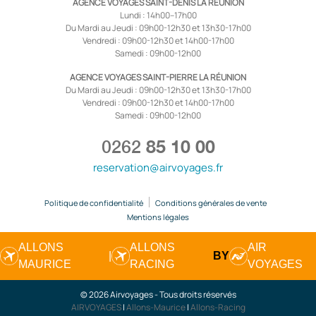
AGENCE VOYAGES SAINT-DENIS LA RÉUNION
Lundi : 14h00–17h00
Du Mardi au Jeudi : 09h00-12h30 et 13h30-17h00
Vendredi : 09h00-12h30 et 14h00-17h00
Samedi : 09h00-12h00
AGENCE VOYAGES SAINT-PIERRE LA RÉUNION
Du Mardi au Jeudi : 09h00-12h30 et 13h30-17h00
Vendredi : 09h00-12h30 et 14h00-17h00
Samedi : 09h00-12h00
0262
85 10 00
reservation@airvoyages.fr
Politique de confidentialité
Conditions générales de vente
Mentions légales
ALLONS
ALLONS
AIR
|
BY
MAURICE
RACING
VOYAGES
© 2026 Airvoyages - Tous droits réservés
AIRVOYAGES
|
Allons-Maurice
|
Allons-Racing