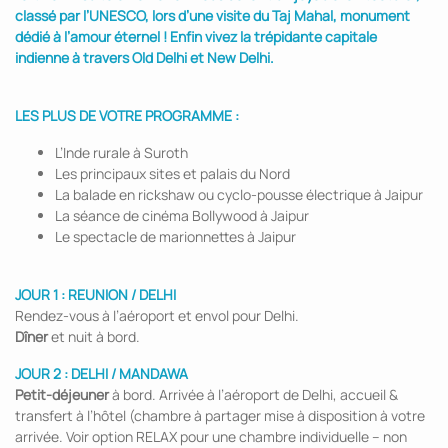
classé par l’UNESCO, lors d’une visite du Taj Mahal, monument
dédié à l’amour éternel ! Enfin vivez la trépidante capitale
indienne à travers Old Delhi et New Delhi.
LES PLUS DE VOTRE PROGRAMME :
L’Inde rurale à Suroth
Les principaux sites et palais du Nord
La balade en rickshaw ou cyclo-pousse électrique à Jaipur
La séance de cinéma Bollywood à Jaipur
Le spectacle de marionnettes à Jaipur
JOUR 1 : REUNION / DELHI
Rendez-vous à l’aéroport et envol pour Delhi.
Dîner
et nuit à bord.
JOUR 2 : DELHI / MANDAWA
Petit-déjeuner
à bord. Arrivée à l’aéroport de Delhi, accueil &
transfert à l’hôtel (chambre à partager mise à disposition à votre
arrivée. Voir option RELAX pour une chambre individuelle – non