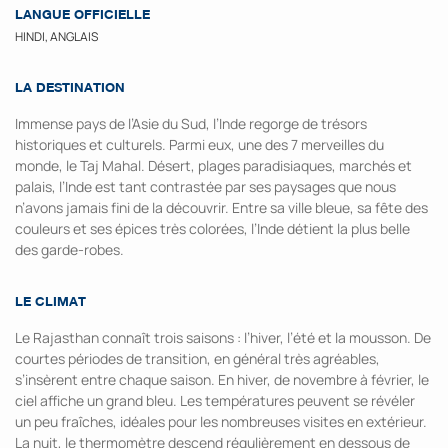
LANGUE OFFICIELLE
HINDI, ANGLAIS
LA DESTINATION
Immense pays de l’Asie du Sud, l’Inde regorge de trésors
historiques et culturels. Parmi eux, une des 7 merveilles du
monde, le Taj Mahal. Désert, plages paradisiaques, marchés et
palais, l’Inde est tant contrastée par ses paysages que nous
n’avons jamais fini de la découvrir. Entre sa ville bleue, sa fête des
couleurs et ses épices très colorées, l’Inde détient la plus belle
des garde-robes.
LE CLIMAT
Le Rajasthan connaît trois saisons : l’hiver, l’été et la mousson. De
courtes périodes de transition, en général très agréables,
s’insèrent entre chaque saison. En hiver, de novembre à février, le
ciel affiche un grand bleu. Les températures peuvent se révéler
un peu fraîches, idéales pour les nombreuses visites en extérieur.
La nuit, le thermomètre descend régulièrement en dessous de