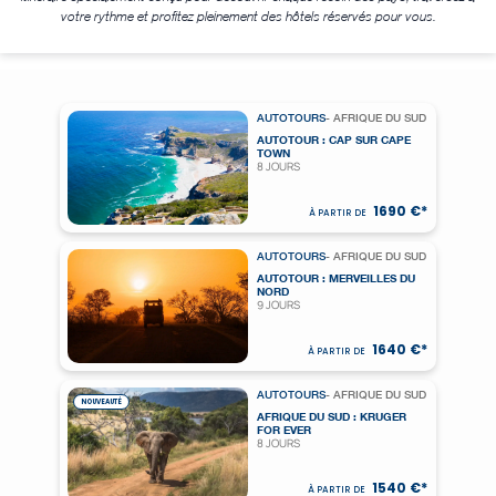
votre rythme et profitez pleinement des hôtels réservés pour vous.
AUTOTOURS
- AFRIQUE DU SUD
AUTOTOUR : CAP SUR CAPE
TOWN
8 JOURS
1690 €*
À PARTIR DE
AUTOTOURS
- AFRIQUE DU SUD
AUTOTOUR : MERVEILLES DU
NORD
9 JOURS
1640 €*
À PARTIR DE
AUTOTOURS
- AFRIQUE DU SUD
NOUVEAUTÉ
AFRIQUE DU SUD : KRUGER
FOR EVER
8 JOURS
1540 €*
À PARTIR DE