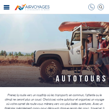
AUTOTOURS
Prenez la route vers un roadtrip où les transports en commun, l’attente ou le
climat ne seront plus un souci. Choisissez votre autotour et organisez un voyage
où votre carnet de route vous mènera vers vos plus belles aventures. Avec un
itinéraire spécialement conçu pour découvrir chaque recoin des pays, traversez à