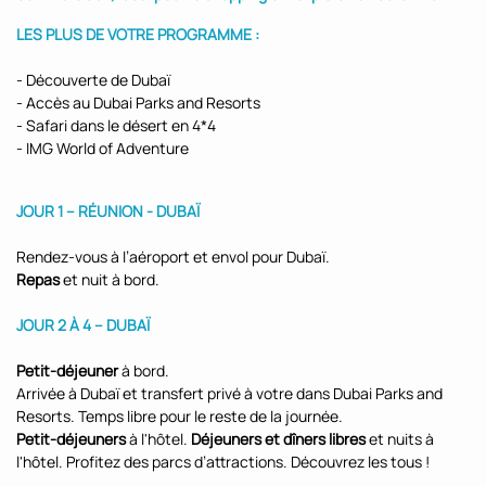
LES PLUS DE VOTRE PROGRAMME :
- Découverte de Dubaï
- Accès au Dubai Parks and Resorts
- Safari dans le désert en 4*4
- IMG World of Adventure
JOUR 1 – RÉUNION - DUBAÏ
Rendez-vous à l’aéroport et envol pour Dubaï.
Repas
et nuit à bord.
JOUR 2 À 4 – DUBAÏ
Petit-déjeuner
à bord.
Arrivée à Dubaï et transfert privé à votre dans Dubai Parks and
Resorts. Temps libre pour le reste de la journée.
Petit-déjeuners
à l'hôtel.
Déjeuners et dîners libres
et nuits à
l'hôtel. Profitez des parcs d’attractions. Découvrez les tous !