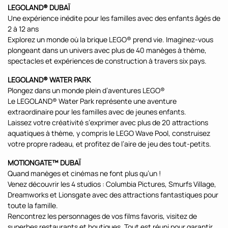
LEGOLAND® DUBAÏ
Une expérience inédite pour les familles avec des enfants âgés de
2 à 12 ans
Explorez un monde où la brique LEGO® prend vie. Imaginez-vous
plongeant dans un univers avec plus de 40 manèges à thème,
spectacles et expériences de construction à travers six pays.
LEGOLAND® WATER PARK
Plongez dans un monde plein d’aventures LEGO®
Le LEGOLAND® Water Park représente une aventure
extraordinaire pour les familles avec de jeunes enfants.
Laissez votre créativité s’exprimer avec plus de 20 attractions
aquatiques à thème, y compris le LEGO Wave Pool, construisez
votre propre radeau, et profitez de l’aire de jeu des tout-petits.
MOTIONGATE™ DUBAÏ
Quand manèges et cinémas ne font plus qu’un !
Venez découvrir les 4 studios : Columbia Pictures, Smurfs Village,
Dreamworks et Lionsgate avec des attractions fantastiques pour
toute la famille.
Rencontrez les personnages de vos films favoris, visitez de
superbes restaurants et boutiques. Tout est réuni pour garantir