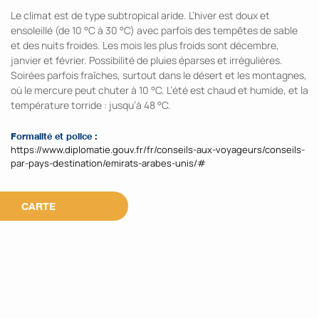
Le climat est de type subtropical aride. L’hiver est doux et
ensoleillé (de 10 °C à 30 °C) avec parfois des tempêtes de sable
et des nuits froides. Les mois les plus froids sont décembre,
janvier et février. Possibilité de pluies éparses et irrégulières.
Soirées parfois fraîches, surtout dans le désert et les montagnes,
où le mercure peut chuter à 10 °C. L’été est chaud et humide, et la
température torride : jusqu’à 48 °C.
Formalité et police :
https://www.diplomatie.gouv.fr/fr/conseils-aux-voyageurs/conseils-
par-pays-destination/emirats-arabes-unis/#
CARTE