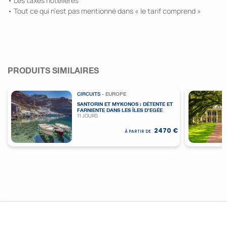
• Les taxes hôtelières
• Tout ce qui n’est pas mentionné dans « le tarif comprend »
PRODUITS SIMILAIRES
CIRCUITS
- EUROPE
SANTORIN ET MYKONOS : DÉTENTE ET
FARNIENTE DANS LES ÎLES D’EGÉE
11 JOURS
2470 €
À PARTIR DE