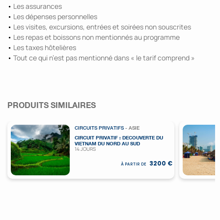
•
Les assurances
•
Les dépenses personnelles
•
Les visites, excursions, entrées et soirées non souscrites
•
Les repas et boissons non mentionnés au programme
•
Les taxes hôtelières
•
Tout ce qui n’est pas mentionné dans « le tarif comprend »
PRODUITS SIMILAIRES
CIRCUITS PRIVATIFS
- ASIE
CIRCUIT PRIVATIF : DECOUVERTE DU
VIETNAM DU NORD AU SUD
14 JOURS
3200 €
À PARTIR DE