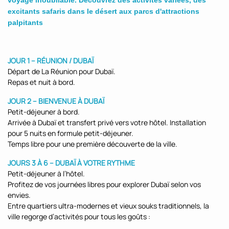
voyage inoubliable. Découvrez des activités variées, des
excitants safaris dans le désert aux parcs d'attractions
palpitants
JOUR 1 – RÉUNION / DUBAÏ
Départ de La Réunion pour Dubaï.
Repas et nuit à bord.
JOUR 2 – BIENVENUE À DUBAÏ
Petit-déjeuner à bord.
Arrivée à Dubaï et transfert privé vers votre hôtel. Installation
pour 5 nuits en formule petit-déjeuner.
Temps libre pour une première découverte de la ville.
JOURS 3 À 6 – DUBAÏ À VOTRE RYTHME
Petit-déjeuner à l’hôtel.
Profitez de vos journées libres pour explorer Dubaï selon vos
envies.
Entre quartiers ultra-modernes et vieux souks traditionnels, la
ville regorge d’activités pour tous les goûts :