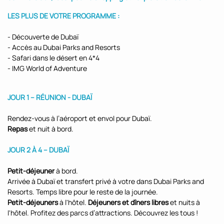
LES PLUS DE VOTRE PROGRAMME :
- Découverte de Dubaï
- Accès au Dubai Parks and Resorts
- Safari dans le désert en 4*4
- IMG World of Adventure
JOUR 1 – RÉUNION - DUBAÏ
Rendez-vous à l’aéroport et envol pour Dubaï.
Repas
et nuit à bord.
JOUR 2 À 4 – DUBAÏ
Petit-déjeuner
à bord.
Arrivée à Dubaï et transfert privé à votre dans Dubai Parks and
Resorts. Temps libre pour le reste de la journée.
Petit-déjeuners
à l'hôtel.
Déjeuners et dîners libres
et nuits à
l'hôtel. Profitez des parcs d’attractions. Découvrez les tous !