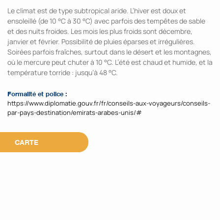
Le climat est de type subtropical aride. L’hiver est doux et
ensoleillé (de 10 °C à 30 °C) avec parfois des tempêtes de sable
et des nuits froides. Les mois les plus froids sont décembre,
janvier et février. Possibilité de pluies éparses et irrégulières.
Soirées parfois fraîches, surtout dans le désert et les montagnes,
où le mercure peut chuter à 10 °C. L’été est chaud et humide, et la
température torride : jusqu’à 48 °C.
Formalité et police :
https://www.diplomatie.gouv.fr/fr/conseils-aux-voyageurs/conseils-
par-pays-destination/emirats-arabes-unis/#
CARTE