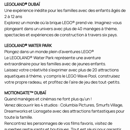
LEGOLAND® DUBAÏ
Une expérience inédite pour les familles avec des enfants âgés de
2 à 12 ans
Explorez un monde où la brique LEGO® prend vie. Imaginez-vous
plongeant dans un univers avec plus de 40 manèges à thème,
spectacles et expériences de construction à travers six pays.
LEGOLAND® WATER PARK
Plongez dans un monde plein d’aventures LEGO®
Le LEGOLAND® Water Park représente une aventure
extraordinaire pour les familles avec de jeunes enfants.
Laissez votre créativité s’exprimer avec plus de 20 attractions
aquatiques à thème, y compris le LEGO Wave Pool, construisez
votre propre radeau, et profitez de l’aire de jeu des tout-petits.
MOTIONGATE™ DUBAÏ
Quand manèges et cinémas ne font plus qu’un !
Venez découvrir les 4 studios : Columbia Pictures, Smurfs Village,
Dreamworks et Lionsgate avec des attractions fantastiques pour
toute la famille.
Rencontrez les personnages de vos films favoris, visitez de
superbes restaurants et boutiques. Tout est réuni pour garantir