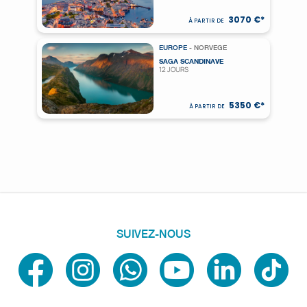
3070 €*
À PARTIR DE
EUROPE
- NORVEGE
SAGA SCANDINAVE
12 JOURS
5350 €*
À PARTIR DE
SUIVEZ-NOUS