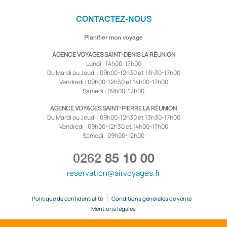
CONTACTEZ-NOUS
Planifier mon voyage
AGENCE VOYAGES SAINT-DENIS LA RÉUNION
Lundi : 14h00–17h00
Du Mardi au Jeudi : 09h00-12h30 et 13h30-17h00
Vendredi : 09h00-12h30 et 14h00-17h00
Samedi : 09h00-12h00
AGENCE VOYAGES SAINT-PIERRE LA RÉUNION
Du Mardi au Jeudi : 09h00-12h30 et 13h30-17h00
Vendredi : 09h00-12h30 et 14h00-17h00
Samedi : 09h00-12h00
0262
85 10 00
reservation@airvoyages.fr
Politique de confidentialité
Conditions générales de vente
Mentions légales