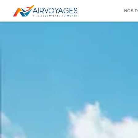
NOS D