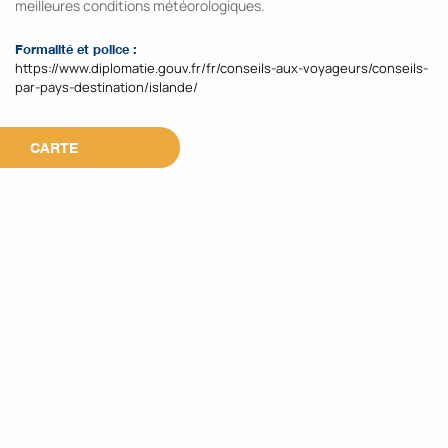
meilleures conditions météorologiques.
Formalité et police :
https://www.diplomatie.gouv.fr/fr/conseils-aux-voyageurs/conseils-
par-pays-destination/islande/
CARTE