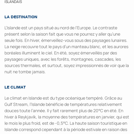
ISLANDAIS
LA DESTINATION
L’Islande est un pays situé au nord de l’Europe. Le contraste
présent selon la saison fait que vous ne pourrez y aller qu’une
seule fois. En hiver, émerveillez-vous sous des paysages lunaires.
La neige recouvre tout le pays d’un manteau blanc, et les aurores
boréales illuminent le ciel. En été, soyez émerveillés par des
paysages uniques, avec les forêts, montagnes, cascades, les
sources thermales, et surtout, soyez impressionnés de voir que la
nuit ne tombe jamais.
LE CLIMAT
Le climat en Islande est du type océanique tempéré. Grâce au
Gulf Stream, l’Islande bénéficie de températures relativement
douces toute l’année. Il y fait rarement plus de 20°C en été. En
hiver à Reykjavík, la moyenne des températures en janvier, qui est
le mois le plus froid, est de -0,5°C. La haute saison touristique en
Islande correspond cependant à la période estivale en raison des