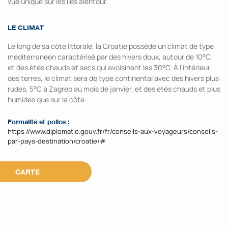
vue unique sur les îles alentour.
LE CLIMAT
Le long de sa côte littorale, la Croatie possède un climat de type
méditerranéen caractérisé par des hivers doux, autour de 10°C,
et des étés chauds et secs qui avoisinent les 30°C. À l’intérieur
des terres, le climat sera de type continental avec des hivers plus
rudes, 5°C à Zagreb au mois de janvier, et des étés chauds et plus
humides que sur la côte.
Formalité et police :
https://www.diplomatie.gouv.fr/fr/conseils-aux-voyageurs/conseils-
par-pays-destination/croatie/#
CARTE