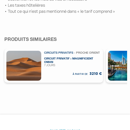
• Les taxes hôtelières
• Tout ce qui n’est pas mentionné dans « le tarif comprend »
PRODUITS SIMILAIRES
CIRCUITS PRIVATIFS
- PROCHE ORIENT
CIRCUIT PRIVATIF : MAGNIFICIENT
OMAN
7 JOURS
3210 €
À PARTIR DE