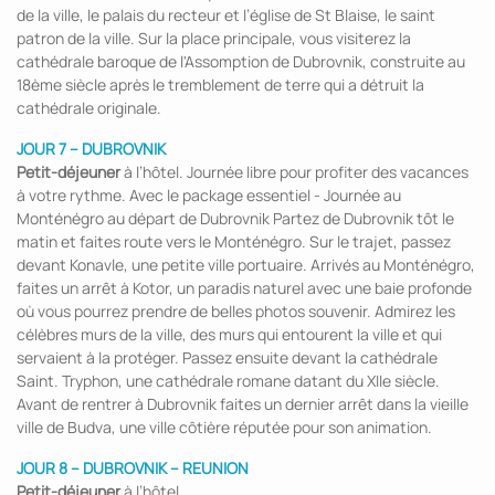
de la ville, le palais du recteur et l’église de St Blaise, le saint
patron de la ville. Sur la place principale, vous visiterez la
cathédrale baroque de l'Assomption de Dubrovnik, construite au
18ème siècle après le tremblement de terre qui a détruit la
cathédrale originale.
JOUR 7 – DUBROVNIK
Petit-déjeuner
à l’hôtel. Journée libre pour profiter des vacances
à votre rythme. Avec le package essentiel - Journée au
Monténégro au départ de Dubrovnik Partez de Dubrovnik tôt le
matin et faites route vers le Monténégro. Sur le trajet, passez
devant Konavle, une petite ville portuaire. Arrivés au Monténégro,
faites un arrêt à Kotor, un paradis naturel avec une baie profonde
où vous pourrez prendre de belles photos souvenir. Admirez les
célèbres murs de la ville, des murs qui entourent la ville et qui
servaient à la protéger. Passez ensuite devant la cathédrale
Saint. Tryphon, une cathédrale romane datant du XIIe siècle.
Avant de rentrer à Dubrovnik faites un dernier arrêt dans la vieille
ville de Budva, une ville côtière réputée pour son animation.
JOUR 8 – DUBROVNIK – REUNION
Petit-déjeuner
à l’hôtel.