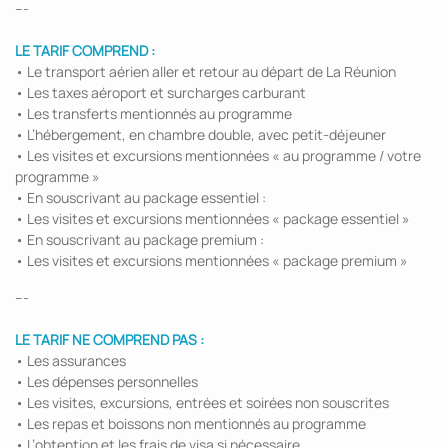
---
LE TARIF COMPREND :
• Le transport aérien aller et retour au départ de La Réunion
• Les taxes aéroport et surcharges carburant
• Les transferts mentionnés au programme
• L’hébergement, en chambre double, avec petit-déjeuner
• Les visites et excursions mentionnées « au programme / votre
programme »
• En souscrivant au package essentiel :
• Les visites et excursions mentionnées « package essentiel »
• En souscrivant au package premium :
• Les visites et excursions mentionnées « package premium »
---
LE TARIF NE COMPREND PAS :
• Les assurances
• Les dépenses personnelles
• Les visites, excursions, entrées et soirées non souscrites
• Les repas et boissons non mentionnés au programme
• L’obtention et les frais de visa si nécessaire