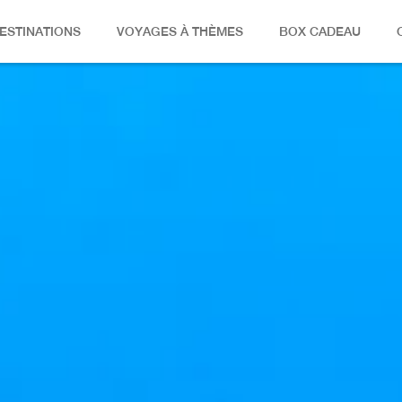
ESTINATIONS
VOYAGES À THÈMES
BOX CADEAU