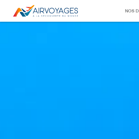
NOS D