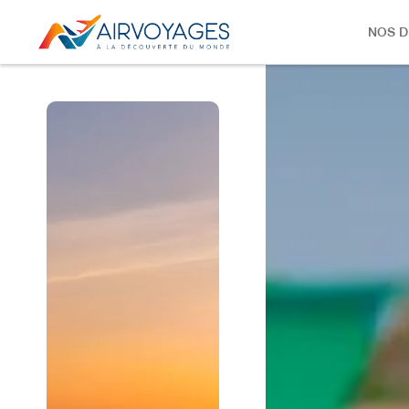
NOS D