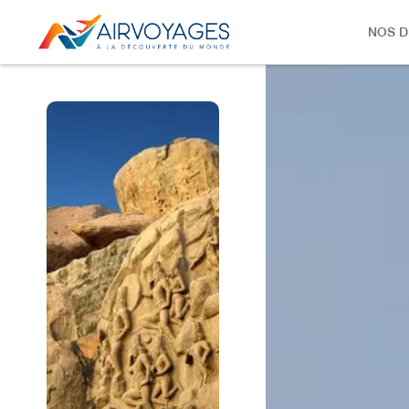
NOS D