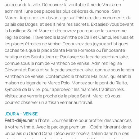
au cœur de la ville. Découvrez la véritable âme de Venise en
admirant l’une des places les plus célèbres du monde : San
Marco. Apprenez-en davantage sur l’histoire des monuments du
palais des Doges, et ses itinéraires secrets. Extasiez-vous devant
la basilique Saint Marc et découvrez pourquoi on la surnomme
l’église dorée. Traversez le labyrinthe de Calli et Campi, les rues et
les places étroites de Venise. Découvrez des joyaux artistiques
cachés tels que la place Santa Maria Formosa ou l’imposante
basilique des Saints Jean et Paul avec sa façade spectaculaire,
connue sous le nom de Panthéon de Venise. Admirez l’église
Giovanni et Paolo et sa façade spectaculaire, connue sous le nom
Panthéon de Venise. Contemplez le théâtre Malibran, qui était la
maison du légendaire Marco Polo. Montez sur le pont du Rialto,
symbole de la ville, pour apercevoir les marchés traditionnels.
Visitez une verrerie proche de la place Saint-Marc, où vous
pourrez observer un artisan verrier au travail.
JOUR 4 – VENISE
Petit-déjeuner
à l’hôtel. Journée libre pour profiter des vacances
à votre rythme. Avec le package premium - Opéra itinérant dans
un palais du Grand Canal Découvrez l'opéra italien dans l'un des