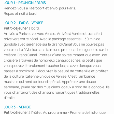
JOUR 1 – RÉUNION / PARIS
Rendez-vous à l’aéroport et envol pour Paris.
Repas et nuit à bord.
JOUR 2 – PARIS - VENISE
Petit-déjeuner
à bord.
Arrivée à Paris et vol vers Venise. Arrivée à Venise et transfert
privé vers votre hôtel. Avec le package essentiel - 30 min de
gondole avec sérénade sur le Grand Canal Vous ne pouvez pas
vous rendre à Venise sans faire une promenade en gondole sur le
célèbre Grand Canal. Profitez d’une soirée romantique avec une
croisière à travers de nombreux canaux cachés, si petits que
vous pouvez littéralement toucher les palazzos lorsque vous
passez à proximité. Découvrez la beauté de cette ville et profitez
de la culture italienne unique de Venise. C’est l’ambiance
musicale qui rend ce tour si spécial. Appréciez une douce
sérénade, jouée par des musiciens locaux à bord de la gondole. Ils
vous chanteront des chansons romantiques traditionnelles
d’Italie.
JOUR 3 – VENISE
Petit-déjeuner
à l’hôtel. Au programme - Promenade historique