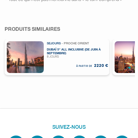
PRODUITS SIMILAIRES
SEJOURS
- PROCHE ORIENT
DUBAÏ 5* ALL INCLUSIVE (DE JUIN À
SEPTEMBRE)
8 JOURS
2220 €
À PARTIR DE
SUIVEZ-NOUS