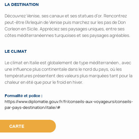
LA DESTINATION
Découvrez Venise, ses canaux et ses statues d’or. Rencontrez
peut-être l’Arlequin de Venise puis marchez sur les pas de Don
Corleon en Sicile. Appréciez ses paysages uniques, entre ses
côtes méditerranéennes turquoises et ses paysages agréables.
LE CLIMAT
Le climat en Italie est globalement de type méditerranéen , avec
une influence plus continentale dans le nord du pays, où les
températures présentent des valeurs plus marquées tant pour la
chaleur en été que pour le froid en hiver.
Formalité et police :
https://www.diplomatie.gouv.fr/fr/conseils-aux-voyageurs/conseils-
par-pays-destination/italie/#
CARTE