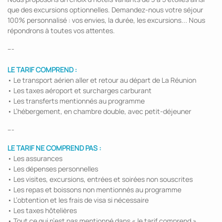
que des excursions optionnelles. Demandez-nous votre séjour
100% personnalisé : vos envies, la durée, les excursions... Nous
répondrons à toutes vos attentes.
---
LE TARIF COMPREND :
• Le transport aérien aller et retour au départ de La Réunion
• Les taxes aéroport et surcharges carburant
• Les transferts mentionnés au programme
• L’hébergement, en chambre double, avec petit-déjeuner
---
LE TARIF NE COMPREND PAS :
• Les assurances
• Les dépenses personnelles
• Les visites, excursions, entrées et soirées non souscrites
• Les repas et boissons non mentionnés au programme
• L’obtention et les frais de visa si nécessaire
• Les taxes hôtelières
• Tout ce qui n’est pas mentionné dans « le tarif comprend »