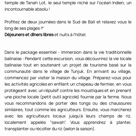
temple de Tanah Lot, le seul temple niché sur l'océan Indien, un
incontournable absolu !
Profitez de deux journées dans le Sud de Bali et relaxez vous le
long de ses plages !*
Déjeuners et dîners libres
et nuits à l'hôtel.
Dans le package essentiel - Immersion dans la vie traditionnelle
balinaise : Pendant cette excursion, vous découvrirez la vie locale
balinaise tout en soutenant un projet de tourisme basé sur la
communauté dans le village de Tunjuk. En arrivant au village,
commencez par visiter la maison du village. Préparez-vous pour
les activités agricoles en enfilant un chapeau de fermier, en vous
protégeant avec un répulsif contre les moustiques et en prenant
une pioche locale (petit outil agricole) fournie par la ferme. Nous
vous recommandons de porter des tongs ou des chaussures
similaires, tout comme les agriculteurs. Ensuite, vous marcherez
avec les agriculteurs locaux jusqu'à leurs champs de riz,
localement appelés "sawah". Vous apprendrez à planter,
transplanter ou récolter du riz (selon la saison).