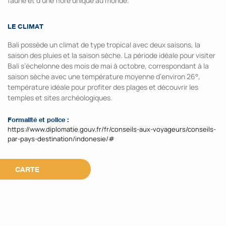
faune et d’une flore unique au monde.
LE CLIMAT
Bali possède un climat de type tropical avec deux saisons, la
saison des pluies et la saison sèche. La période idéale pour visiter
Bali s’échelonne des mois de mai à octobre, correspondant à la
saison sèche avec une température moyenne d’environ 26°,
température idéale pour profiter des plages et découvrir les
temples et sites archéologiques.
Formalité et police :
https://www.diplomatie.gouv.fr/fr/conseils-aux-voyageurs/conseils-
par-pays-destination/indonesie/#
CARTE