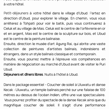
à votre hôtel.
Petit-déjeuners
à votre hôtel dans le village d'Ubud
. P
artez en
direction d’Ubud, pour explorer le village. En chemin, vous vous
arrêterez à Tohpati pour voir le batik, puis vous continuerez à
Celuk et au village de Mas. Celuk est le centre de l'orfèvrerie en or
et en argent, Mas est le centre de la sculpture sur bois, et Ubud
est le centre de la peinture balinaise.
Ensuite, direction le musée d'art Agung Rai, qui abrite une vaste
collection de peintures d'artistes balinais, indonésiens et
étrangers, dans un style balinais classique et contemporain.
Ensuite, vous pourrez mettre à l'épreuve vos compétences en
matière de négociation au marché d'Ubud avant de visiter le Puri
Ubud.
Déjeuners et dîners libres
. Nuits à l'hôtel à Ubud.
Dans le package essentiel - Coucher de soleil à Uluwatu et danse
Kecak : Uluwatu, un temple balinais perché sur une falaise de 100
mètres au-dessus de l'océan Indien, offre une vue spectaculaire.
Vous pourrez profiter du spectacle de la danse Kecak ainsi que du
magnifique coucher de soleil. Il s'agit d'une performance