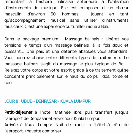
remontant à l'histoire balinaise antérieure à l'utilisation
d'instruments de musique. Elle est composée d’ un chœur
masculin d'environ 50 hommes jouant en tant
qu’accompagnement musical sans utiliser d'instruments
musicaux. C'est une expérience culturelle unique à Bali.
Dans le package premium - Massage balinais : Libérez vos
tensions le temps d'un massage balinais, à la fois doux et
puissant... Une paix et une détente absolues vous attendent.
Vous pourrez choisir entre différents types de traitements. Le
massage balinais s'agit du massage le plus typique de Bali !
Relaxez votre corps et votre esprit grâce à ce traitement qui se
concentre principalement sur le haut du corps : dos, torse et
cou.
JOUR 8 : UBUD - DENPASAR - KUALA LUMPUR
Petit-déjeuner
à l'hôtel. Matinée libre, puis transfert jusqu'à
l'aéroport de Denpasar et envol pour Kuala Lumpur.
Arrivée à Kuala Lumpur. Nuit de transit à l'hôtel à côte de
l'aéroport. (navette comprise)