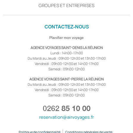
GROUPES ET ENTREPRISES
CONTACTEZ-NOUS
Planifier mon voyage
AGENCE VOYAGES SAINT-DENIS LA RÉUNION
Lundi : 14h00–17h00
Du Mardi au Jeudi : 09h00-12h30 et 13h30-17h00
Vendredi : 09h00-12h30 et 14h00-17h00
Samedi : 09h00-12h00
AGENCE VOYAGES SAINT-PIERRE LA RÉUNION
Du Mardi au Jeudi : 09h00-12h30 et 13h30-17h00
Vendredi : 09h00-12h30 et 14h00-17h00
Samedi : 09h00-12h00
0262
85 10 00
reservation@airvoyages.fr
Politique de confidentialité
Conditions générales de vente