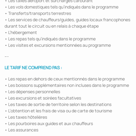
• Les taxes aéroport et surcharges carburant
• Les vols domestiques tels qu’indiqués dans le programme
• Transferts/transports terrestres
• Les services de chauffeurs/guides, guides locaux francophones
durant tout le circuit ou en relais à chaque étape
• L’hébergement
• Les repas tels qu’indiqués dans le programme
• Les visites et excursions mentionnées au programme
---
LE TARIF NE COMPREND PAS :
• Les repas en dehors de ceux mentionnés dans le programme
• Les boissons supplémentaires non incluses dans le programme
• Les dépenses personnelles
• Les excursions et soirées facultatives
• Les taxes de sortie de territoire selon les destinations
• L’obtention et les frais de visa ou de carte de tourisme
• Les taxes hôtelières
• Les pourboires aux guides et aux chauffeurs
• Les assurances