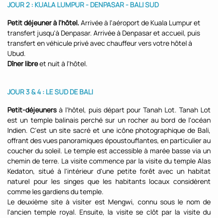
JOUR 2 : KUALA LUMPUR - DENPASAR - BALI SUD
Petit déjeuner à l'hôtel.
Arrivée à l'aéroport de Kuala Lumpur et
transfert jusqu'à Denpasar. Arrivée à Denpasar et accueil, puis
transfert en véhicule privé avec chauffeur vers votre hôtel à
Ubud.
Dîner libre
et nuit à l'hôtel.
JOUR 3 & 4 : LE SUD DE BALI
Petit-déjeuners
à l'hôtel, puis départ pour Tanah Lot. Tanah Lot
est un temple balinais perché sur un rocher au bord de l'océan
Indien. C'est un site sacré et une icône photographique de Bali,
offrant des vues panoramiques époustouflantes, en particulier au
coucher du soleil. Le temple est accessible à marée basse via un
chemin de terre. La visite commence par la visite du temple Alas
Kedaton, situé à l'intérieur d'une petite forêt avec un habitat
naturel pour les singes que les habitants locaux considèrent
comme les gardiens du temple.
Le deuxième site à visiter est Mengwi, connu sous le nom de
l'ancien temple royal. Ensuite, la visite se clôt par la visite du