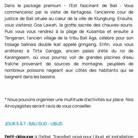
Dans le package premium - l'Est fascinant de Bali : Vous
commencerez par la visite de Kertagosa, l'ancienne cour de
justice de Bali située au cœur de la ville de Klungkung. Ensuite,
vous visiterez Goa Lawah, la grotte sacrée des chauves-souris.
Puis vous vous rendrez à la plage de Kusamba et ensuite à
Tenganan, l'ancien village de la tribu Bali Aga, célèbre pour son
tissage balinais double ikat appelé gringsing. Enfin, vous vous
arrêterez à Tirta Gangga, ancien palais d'été du roi de
Karangasem, où vous pourrez voir de grandes piscines d'eau
fraîche provenant de sources de montagne, peuplées de
nombreux poissons nageant aux côtés des habitants qui se
baignent dans les bassins.
* Nous pouvons organiser une multitude d'activités sur place. Nos
Airvoyagistes seront ravis de vous conseiller.
JOUR 5 À 7 : BALI SUD - UBUD
Petit-déjeuner
à l’hôtel. Transfert privé pour Ubud, et installation