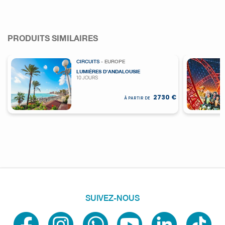
PRODUITS SIMILAIRES
CIRCUITS
- EUROPE
LUMIÈRES D'ANDALOUSIE
10 JOURS
2730 €
À PARTIR DE
SUIVEZ-NOUS