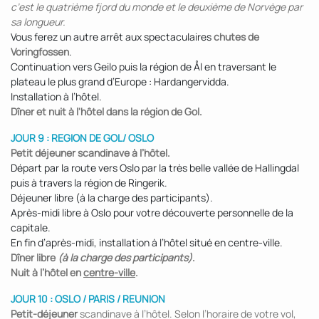
c’est le quatrième fjord du monde et le deuxième de Norvège par
sa longueur.
Vous ferez un autre arrêt aux spectaculaires
chutes de
Voringfossen
.
Continuation vers Geilo puis la région de Ål en traversant le
plateau le plus grand d’Europe : Hardangervidda.
Installation à l’hôtel.
Dîner et nuit à l'hôtel dans la région de Gol.
JOUR 9 : REGION DE GOL/ OSLO
Petit déjeuner scandinave à l’hôtel.
Départ par la route vers Oslo par la très belle vallée de Hallingdal
puis à travers la région de Ringerik.
Déjeuner libre (à la charge des participants).
Après-midi libre à Oslo pour votre découverte personnelle de la
capitale.
En fin d’après-midi, installation à l’hôtel situé en centre-ville.
Dîner libre
(à la charge des participants)
.
Nuit à l’hôtel en
centre-ville
.
JOUR 10 : OSLO / PARIS / REUNION
Petit-déjeuner
scandinave à l’hôtel. Selon l’horaire de votre vol,