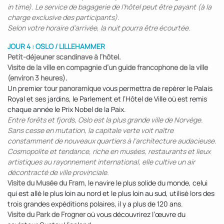
in time). Le service de bagagerie de l’hôtel peut être payant (à la
charge exclusive des participants).
Selon votre horaire d’arrivée, la nuit pourra être écourtée.
JOUR 4 : OSLO / LILLEHAMMER
Petit-déjeuner scandinave à l’hôtel.
Visite de la ville en compagnie d’un guide francophone de la ville
(environ 3 heures).
Un premier
tour panoramique
vous permettra de repérer le Palais
Royal et ses jardins, le Parlement et l’Hôtel de Ville où est remis
chaque année le Prix Nobel de la Paix.
Entre forêts et fjords, Oslo est la plus grande ville de Norvège.
Sans cesse en mutation, la capitale verte voit naître
constamment de nouveaux quartiers à l’architecture audacieuse.
Cosmopolite et tendance, riche en musées, restaurants et lieux
artistiques au rayonnement international, elle cultive un air
décontracté de ville provinciale.
Visite du Musée du Fram
, le navire le plus solide du monde, celui
qui est allé le plus loin au nord et le plus loin au sud, utilisé lors des
trois grandes expéditions polaires, il y a plus de 120 ans.
Visite du Park de Frogner
où vous découvrirez l’œuvre du