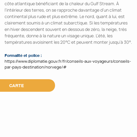
côte atlantique bénéficiant de la chaleur du Gulf Stream. À
l’intérieur des terres, on se rapproche davantage d’un climat
continental plus rude et plus extrême. Le nord, quant à lui, est
clairement soumis à un climat subarctique. Si les températures
en hiver descendent souvent en dessous de zéro, la neige, très
fréquente, donne à la nature un visage unique. L’été, les
températures avoisinent les 20°C et peuvent monter jusqu’à 30°.
Formalité et police :
https://www.diplomatie.gouv.fr/fr/conseils-aux-voyageurs/conseils-
par-pays-destination/norvege/#
CARTE