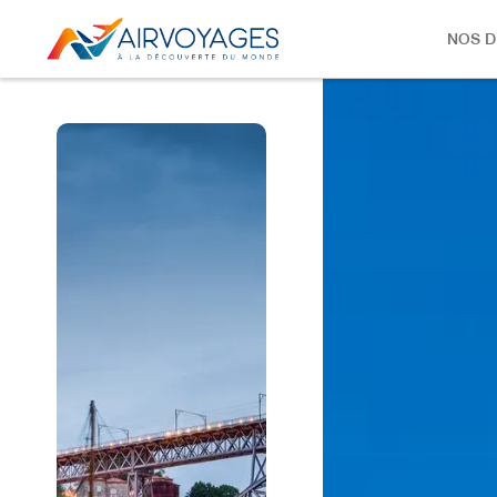
NOS D