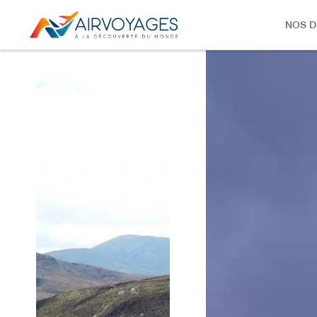
NOS D